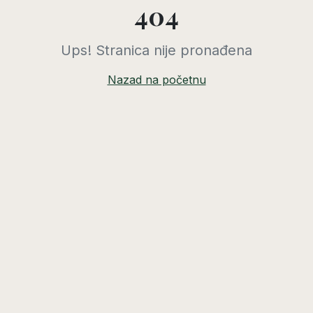
404
Ups! Stranica nije pronađena
Nazad na početnu