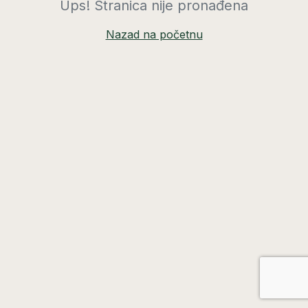
Ups! Stranica nije pronađena
Nazad na početnu