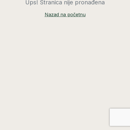
Ups! Stranica nije pronađena
Nazad na početnu