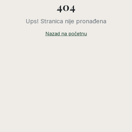
404
Ups! Stranica nije pronađena
Nazad na početnu