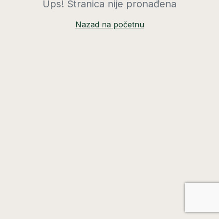
Ups! Stranica nije pronađena
Nazad na početnu