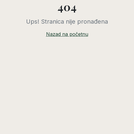
404
Ups! Stranica nije pronađena
Nazad na početnu