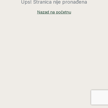
Ups! Stranica nije pronađena
Nazad na početnu