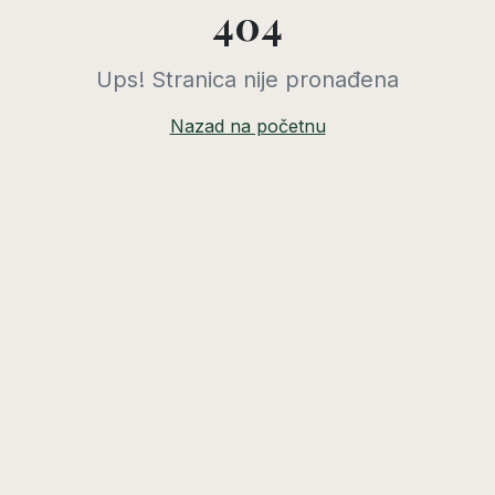
404
Ups! Stranica nije pronađena
Nazad na početnu