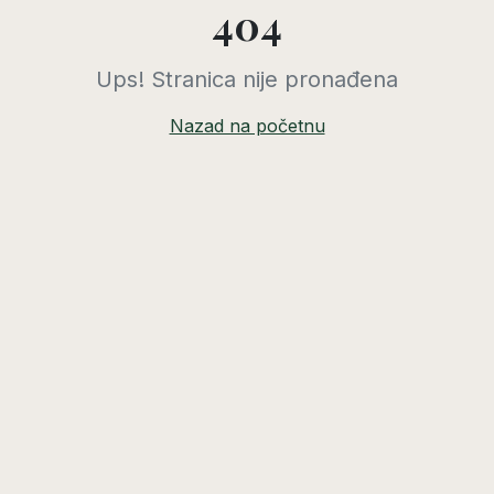
404
Ups! Stranica nije pronađena
Nazad na početnu