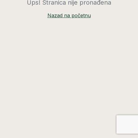
Ups! Stranica nije pronađena
Nazad na početnu