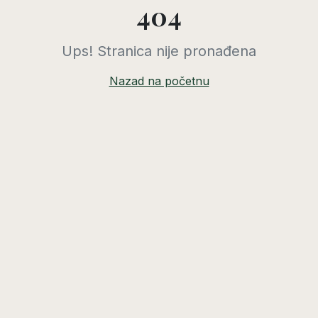
404
Ups! Stranica nije pronađena
Nazad na početnu