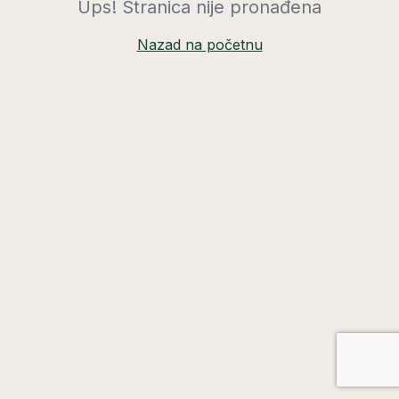
Ups! Stranica nije pronađena
Nazad na početnu