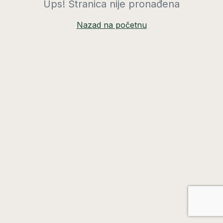
Ups! Stranica nije pronađena
Nazad na početnu