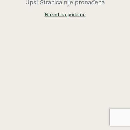
Ups! Stranica nije pronađena
Nazad na početnu