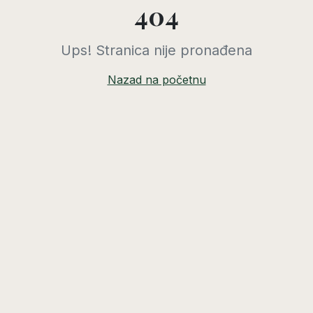
404
Ups! Stranica nije pronađena
Nazad na početnu