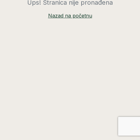
Ups! Stranica nije pronađena
Nazad na početnu