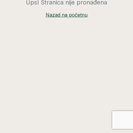
Ups! Stranica nije pronađena
Nazad na početnu