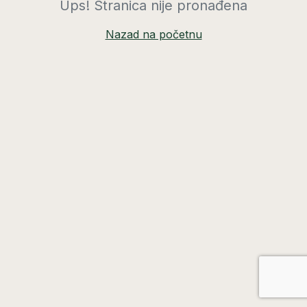
Ups! Stranica nije pronađena
Nazad na početnu