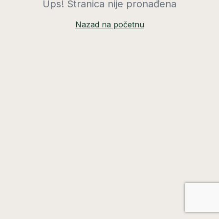
Ups! Stranica nije pronađena
Nazad na početnu