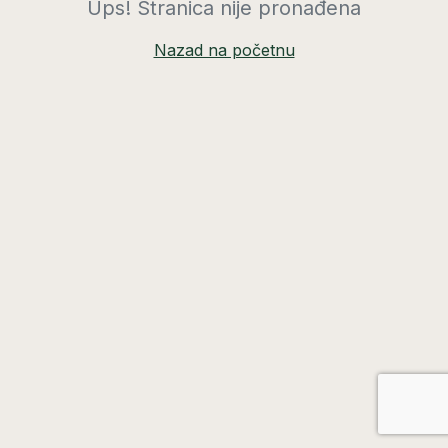
Ups! Stranica nije pronađena
Nazad na početnu