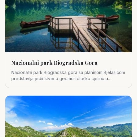
Nacionalni park Biogradska Gora
Nacionalni park Biogradska gora sa planinom Bjelasicom
predstavlja jedinstvenu geomorfološku cjelinu u
središnjem dijelu