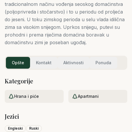
tradicionalnom načinu vođenja seoskog domaćinstva
(poljoprivreda i stočarstvo) i to u periodu od proljeća
do jeseni. U toku zimskog perioda u selu vlada idilična
zima sa visokim snijegom. Uprkos snijegu, putevi su
prohodni i prema riječima domaćina boravak u
domaćinstvu zimi je poseban ugođaj.
Opšte
Kontakt
Aktivnosti
Ponuda
Kategorije
Hrana i piće
Apartmani
Jezici
Engleski
Ruski