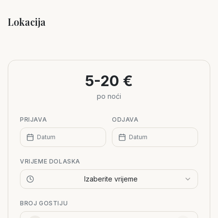
Lokacija
Leaflet
|
©
OpenStreetMap
+
−
5-20 €
po noći
PRIJAVA
ODJAVA
Datum
Datum
VRIJEME DOLASKA
Izaberite vrijeme
BROJ GOSTIJU