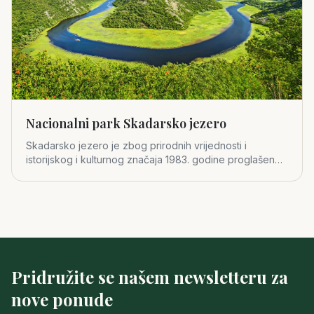
Nacionalni park Skadarsko jezero
Skadarsko jezero je zbog prirodnih vrijednosti i
istorijskog i kulturnog značaja 1983. godine proglašeno
za četvrti crno
Pridružite se našem newsletteru za
nove ponude