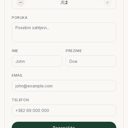
2
PORUKA
IME
PREZIME
EMAIL
TELEFON
Rezervišite