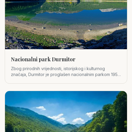
Nacionalni park Durmitor
Zbog prirodnih vrijednosti, istorijskog i kulturnog
značaja, Durmitor je proglašen nacionalnim parkom 1952.
godine.