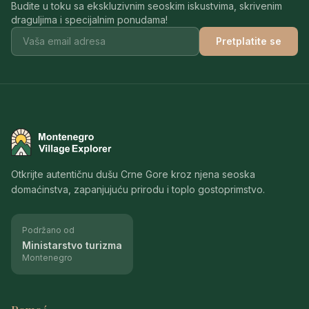
Budite u toku sa ekskluzivnim seoskim iskustvima, skrivenim
draguljima i specijalnim ponudama!
Pretplatite se
Montenegro Village Explorer
Otkrijte autentičnu dušu Crne Gore kroz njena seoska
domaćinstva, zapanjujuću prirodu i toplo gostoprimstvo.
Podržano od
Ministarstvo turizma
Montenegro