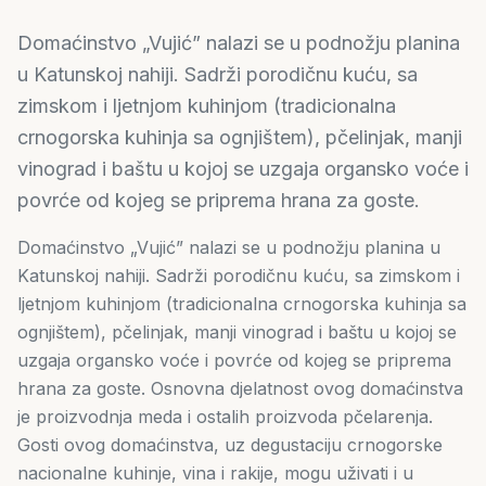
Domaćinstvo „Vujić” nalazi se u podnožju planina
u Katunskoj nahiji. Sadrži porodičnu kuću, sa
zimskom i ljetnjom kuhinjom (tradicionalna
crnogorska kuhinja sa ognjištem), pčelinjak, manji
vinograd i baštu u kojoj se uzgaja organsko voće i
povrće od kojeg se priprema hrana za goste.
Domaćinstvo „Vujić” nalazi se u podnožju planina u
Katunskoj nahiji. Sadrži porodičnu kuću, sa zimskom i
ljetnjom kuhinjom (tradicionalna crnogorska kuhinja sa
ognjištem), pčelinjak, manji vinograd i baštu u kojoj se
uzgaja organsko voće i povrće od kojeg se priprema
hrana za goste. Osnovna djelatnost ovog domaćinstva
je proizvodnja meda i ostalih proizvoda pčelarenja.
Gosti ovog domaćinstva, uz degustaciju crnogorske
nacionalne kuhinje, vina i rakije, mogu uživati i u