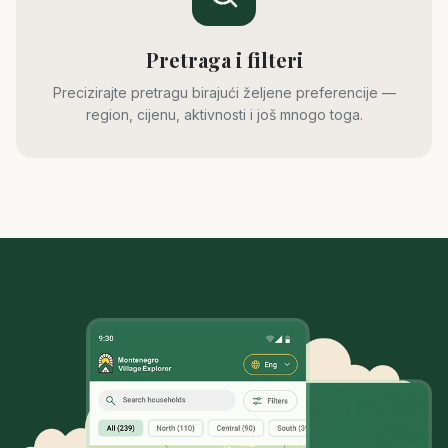
Pretraga i filteri
Precizirajte pretragu birajući željene preferencije —
region, cijenu, aktivnosti i još mnogo toga.