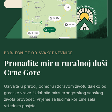
POBJEGNITE OD SVAKODNEVNICE
Pronađite mir u ruralnoj duši
Crne Gore
Uživajte u prirodi, odmoru i zdravom životu daleko od
gradske vreve. Udahnite miris crnogorskog seoskog
života provodeći vrijeme sa ljudima koji čine sela
vrijednim posjete.