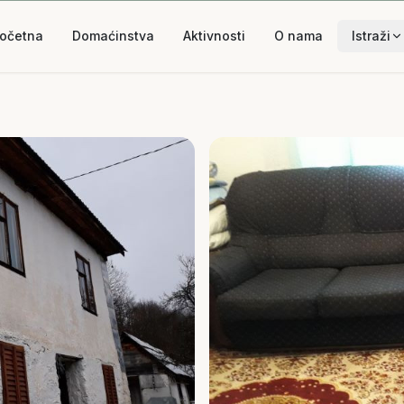
očetna
Domaćinstva
Aktivnosti
O nama
Istraži