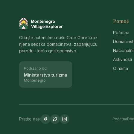
Pomoć
Montenegro Village Explorer
Početna
Otkrijte autentičnu dušu Crne Gore kroz
Domaćinst
njena seoska domaćinstva, zapanjujuću
Nacionalni
prirodu i toplo gostoprimstvo.
Aktivnosti
O nama
Podržano od
Ministarstvo turizma
Montenegro
Pratite nas:
Početna
Dom