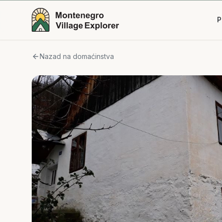
P
Nazad na domaćinstva