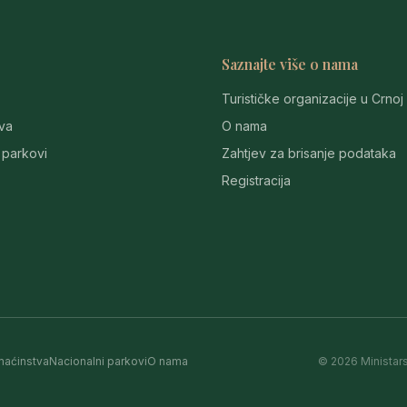
Saznajte više o nama
Turističke organizacije u Crnoj
va
O nama
 parkovi
Zahtjev za brisanje podataka
Registracija
aćinstva
Nacionalni parkovi
O nama
© 2026 Ministars