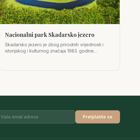
Nacionalni park Skadarsko jezero
Skadarsko jezero je zbog prirodnih vrijednosti i
istorijskog i kulturnog značaja 1983. godine
proglašeno za četvrti crno
Pretplatite se