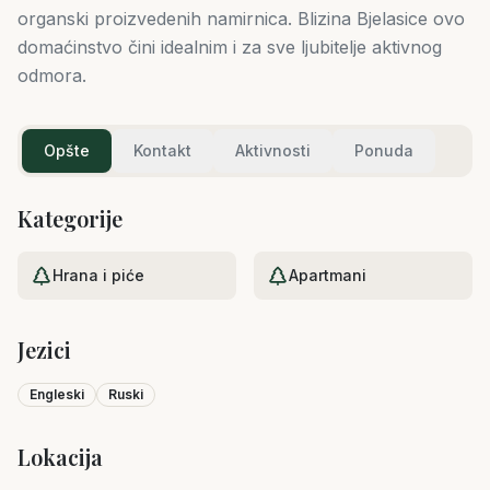
organski proizvedenih namirnica. Blizina Bjelasice ovo
domaćinstvo čini idealnim i za sve ljubitelje aktivnog
odmora.
Opšte
Kontakt
Aktivnosti
Ponuda
Kategorije
Hrana i piće
Apartmani
Jezici
Engleski
Ruski
Lokacija
Leaflet
|
©
OpenStreetMap