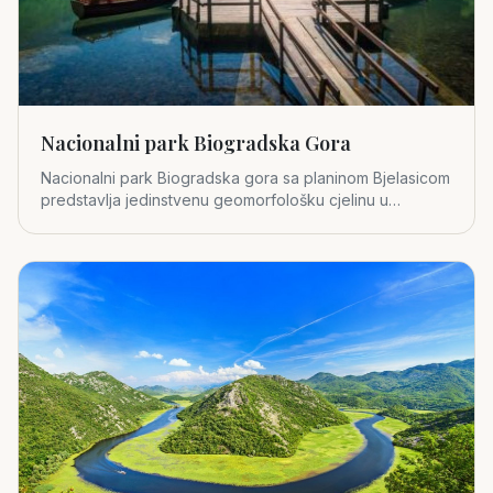
Nacionalni park Biogradska Gora
Nacionalni park Biogradska gora sa planinom Bjelasicom
predstavlja jedinstvenu geomorfološku cjelinu u
središnjem dijelu