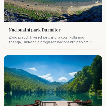
Nacionalni park Durmitor
Zbog prirodnih vrijednosti, istorijskog i kulturnog
značaja, Durmitor je proglašen nacionalnim parkom 1952.
godine.