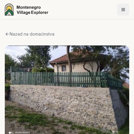
Nazad na domaćinstva