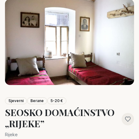
Sjeverni
Berane
5-20 €
SEOSKO DOMAĆINSTVO
„RIJEKE”
Rijeke