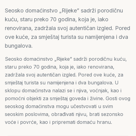
Seosko domaćinstvo „Rijeke” sadrži porodičnu
kuću, staru preko 70 godina, koja je, iako
renovirana, zadržala svoj autentičan izgled. Pored
ove kuće, za smještaj turista su namijenjena i dva
bungalova.
Seosko domaćinstvo „Rijeke” sadrži porodičnu kuću,
staru preko 70 godina, koja je, iako renovirana,
zadržala svoj autentičan izgled. Pored ove kuće, za
smještaj turista su namijenjena i dva bungalova. U
sklopu domaćinstva nalazi se i njiva, voćnjak, kao i
pomoćni objekti za smještaj goveda i živine. Gosti ovog
seoskog domaćinstva mogu učestvovati u svim
seoskim poslovima, obrađivati njivu, brati sezonsko
voće i povrće, kao i pripremati domaću hranu.