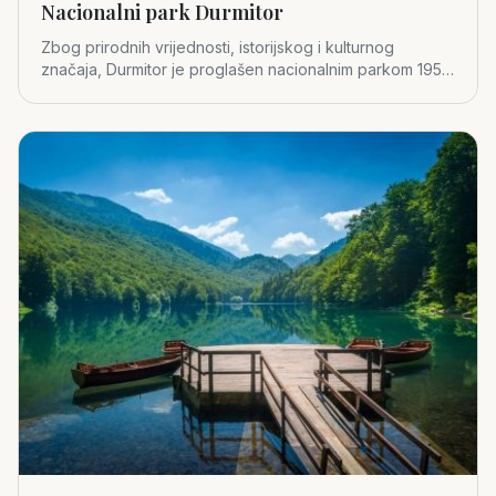
Nacionalni park Durmitor
Zbog prirodnih vrijednosti, istorijskog i kulturnog
značaja, Durmitor je proglašen nacionalnim parkom 1952.
godine.