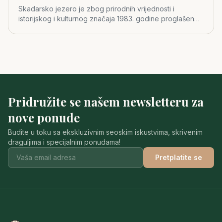
Skadarsko jezero je zbog prirodnih vrijednosti i
istorijskog i kulturnog značaja 1983. godine proglašeno
za četvrti crno
Pridružite se našem newsletteru za
nove ponude
Budite u toku sa ekskluzivnim seoskim iskustvima, skrivenim
draguljima i specijalnim ponudama!
Pretplatite se