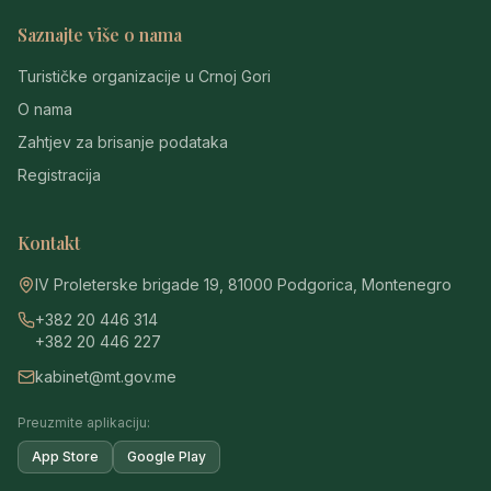
Saznajte više o nama
Turističke organizacije u Crnoj Gori
O nama
Zahtjev za brisanje podataka
Registracija
Kontakt
IV Proleterske brigade 19, 81000 Podgorica, Montenegro
+382 20 446 314
+382 20 446 227
kabinet@mt.gov.me
Preuzmite aplikaciju:
App Store
Google Play