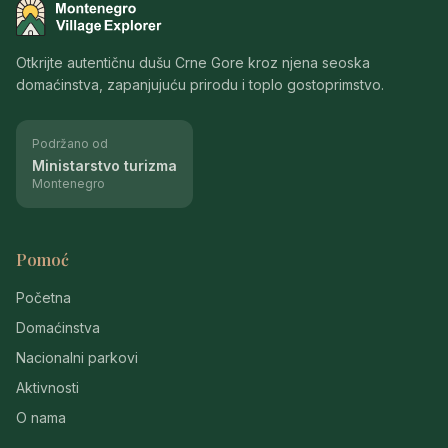
Montenegro Village Explorer
Otkrijte autentičnu dušu Crne Gore kroz njena seoska
domaćinstva, zapanjujuću prirodu i toplo gostoprimstvo.
Podržano od
Ministarstvo turizma
Montenegro
Pomoć
Početna
Domaćinstva
Nacionalni parkovi
Aktivnosti
O nama