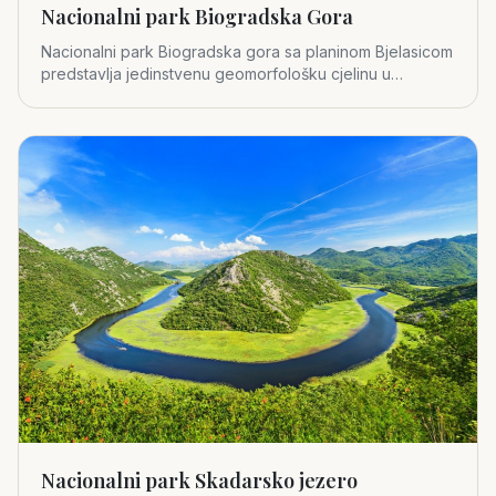
Nacionalni park Biogradska Gora
Nacionalni park Biogradska gora sa planinom Bjelasicom
predstavlja jedinstvenu geomorfološku cjelinu u
središnjem dijelu
Nacionalni park Skadarsko jezero