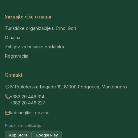
Saznajte više o nama
Turističke organizacije u Crnoj Gori
O nama
Zahtjev za brisanje podataka
Registracija
Kontakt
IV Proleterske brigade 19, 81000 Podgorica, Montenegro
+382 20 446 314
+382 20 446 227
kabinet@mt.gov.me
Preuzmite aplikaciju:
App Store
Google Play