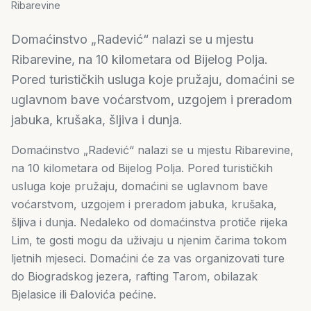
Ribarevine
Domaćinstvo „Radević“ nalazi se u mjestu
Ribarevine, na 10 kilometara od Bijelog Polja.
Pored turističkih usluga koje pružaju, domaćini se
uglavnom bave voćarstvom, uzgojem i preradom
jabuka, krušaka, šljiva i dunja.
Domaćinstvo „Radević“ nalazi se u mjestu Ribarevine,
na 10 kilometara od Bijelog Polja. Pored turističkih
usluga koje pružaju, domaćini se uglavnom bave
voćarstvom, uzgojem i preradom jabuka, krušaka,
šljiva i dunja. Nedaleko od domaćinstva protiče rijeka
Lim, te gosti mogu da uživaju u njenim čarima tokom
ljetnih mjeseci. Domaćini će za vas organizovati ture
do Biogradskog jezera, rafting Tarom, obilazak
Bjelasice ili Đalovića pećine.