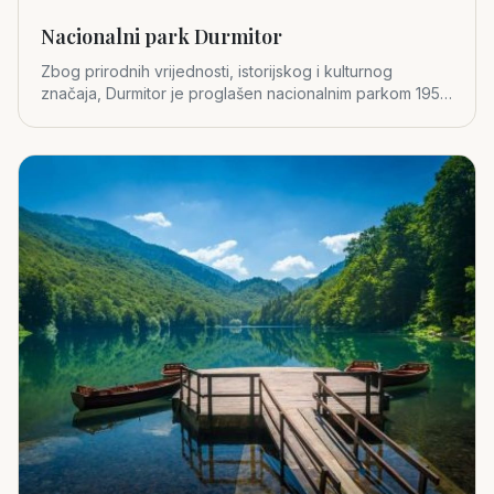
Nacionalni park Durmitor
Zbog prirodnih vrijednosti, istorijskog i kulturnog
značaja, Durmitor je proglašen nacionalnim parkom 1952.
godine.