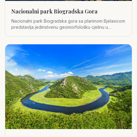
Nacionalni park Biogradska Gora
Nacionalni park Biogradska gora sa planinom Bjelasicom
predstavlja jedinstvenu geomorfološku cjelinu u
središnjem dijelu