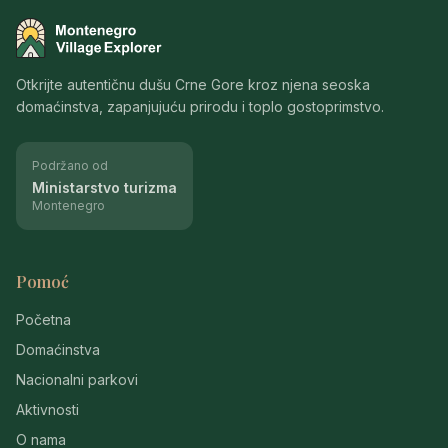
Montenegro Village Explorer
Otkrijte autentičnu dušu Crne Gore kroz njena seoska
domaćinstva, zapanjujuću prirodu i toplo gostoprimstvo.
Podržano od
Ministarstvo turizma
Montenegro
Pomoć
Početna
Domaćinstva
Nacionalni parkovi
Aktivnosti
O nama