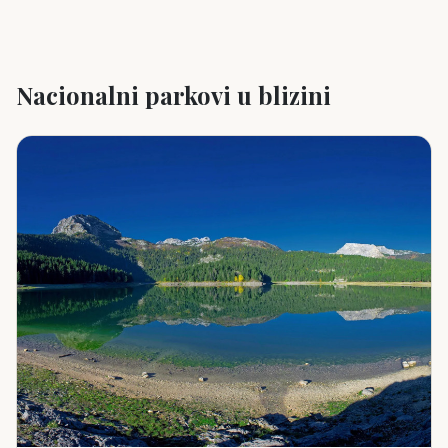
Nacionalni parkovi u blizini