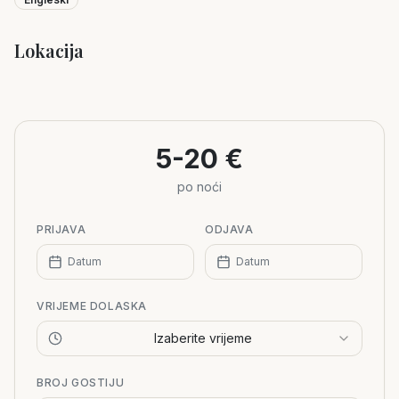
Lokacija
Leaflet
|
©
OpenStreetMap
+
−
5-20 €
po noći
PRIJAVA
ODJAVA
Datum
Datum
VRIJEME DOLASKA
Izaberite vrijeme
BROJ GOSTIJU