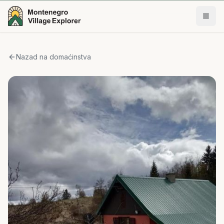
Nazad na domaćinstva