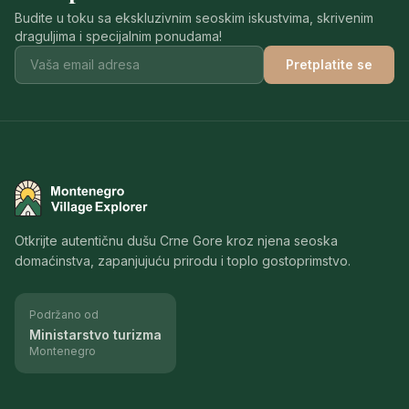
Budite u toku sa ekskluzivnim seoskim iskustvima, skrivenim
draguljima i specijalnim ponudama!
Pretplatite se
Montenegro Village Explorer
Otkrijte autentičnu dušu Crne Gore kroz njena seoska
domaćinstva, zapanjujuću prirodu i toplo gostoprimstvo.
Podržano od
Ministarstvo turizma
Montenegro