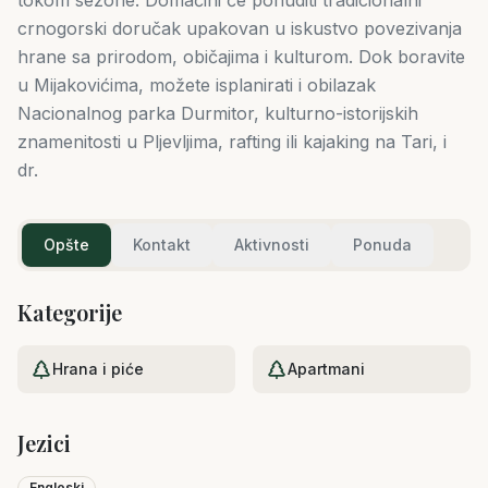
crnogorski doručak upakovan u iskustvo povezivanja
hrane sa prirodom, običajima i kulturom. Dok boravite
u Mijakovićima, možete isplanirati i obilazak
Nacionalnog parka Durmitor, kulturno-istorijskih
znamenitosti u Pljevljima, rafting ili kajaking na Tari, i
dr.
Opšte
Kontakt
Aktivnosti
Ponuda
Kategorije
Hrana i piće
Apartmani
Jezici
Engleski