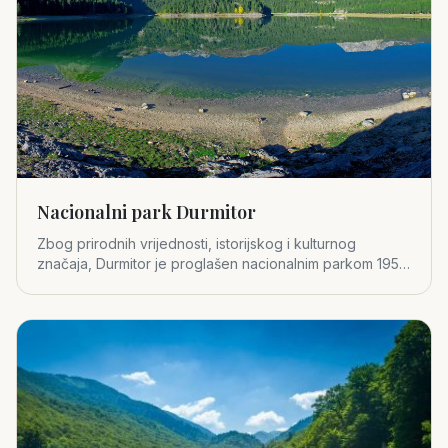
Nacionalni park Durmitor
Zbog prirodnih vrijednosti, istorijskog i kulturnog
značaja, Durmitor je proglašen nacionalnim parkom 1952.
godine.