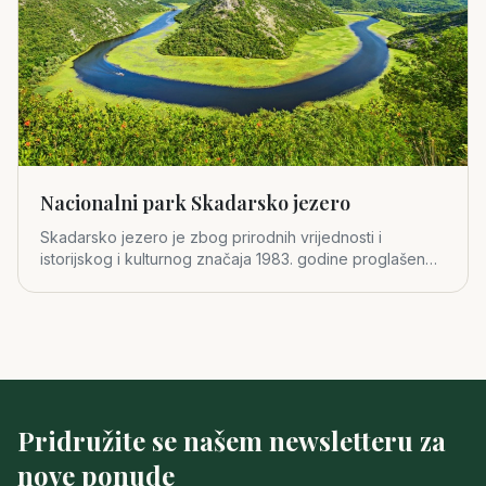
Nacionalni park Skadarsko jezero
Skadarsko jezero je zbog prirodnih vrijednosti i
istorijskog i kulturnog značaja 1983. godine proglašeno
za četvrti crno
Pridružite se našem newsletteru za
nove ponude