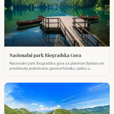
Nacionalni park Biogradska Gora
Nacionalni park Biogradska gora sa planinom Bjelasicom
predstavlja jedinstvenu geomorfološku cjelinu u
središnjem dijelu