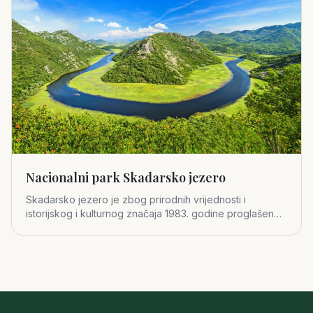
Nacionalni park Skadarsko jezero
Skadarsko jezero je zbog prirodnih vrijednosti i
istorijskog i kulturnog značaja 1983. godine proglašeno
za četvrti crno