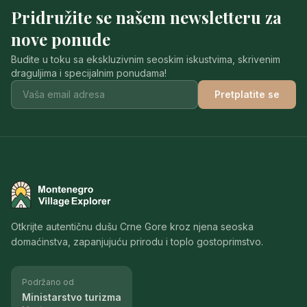
Pridružite se našem newsletteru za
nove ponude
Budite u toku sa ekskluzivnim seoskim iskustvima, skrivenim
draguljima i specijalnim ponudama!
Pretplatite se
Montenegro Village Explorer
Otkrijte autentičnu dušu Crne Gore kroz njena seoska
domaćinstva, zapanjujuću prirodu i toplo gostoprimstvo.
Podržano od
Ministarstvo turizma