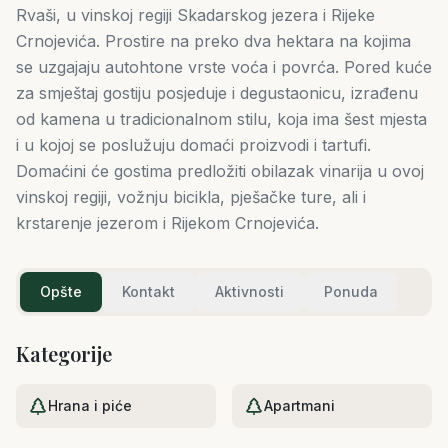
Rvaši, u vinskoj regiji Skadarskog jezera i Rijeke
Crnojevića. Prostire na preko dva hektara na kojima
se uzgajaju autohtone vrste voća i povrća. Pored kuće
za smještaj gostiju posjeduje i degustaonicu, izrađenu
od kamena u tradicionalnom stilu, koja ima šest mjesta
i u kojoj se poslužuju domaći proizvodi i tartufi.
Domaćini će gostima predložiti obilazak vinarija u ovoj
vinskoj regiji, vožnju bicikla, pješačke ture, ali i
krstarenje jezerom i Rijekom Crnojevića.
Opšte
Kontakt
Aktivnosti
Ponuda
Kategorije
Hrana i piće
Apartmani