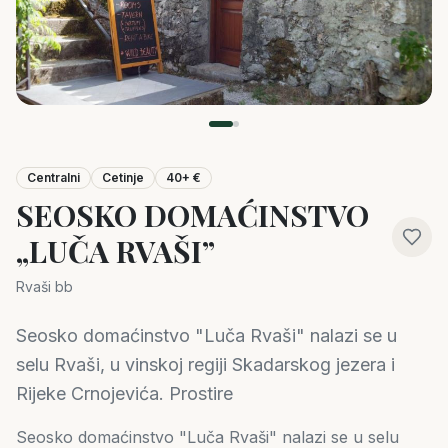
Centralni
Cetinje
40+ €
SEOSKO DOMAĆINSTVO
„LUČA RVAŠI”
Rvaši bb
Seosko domaćinstvo "Luča Rvaši" nalazi se u
selu Rvaši, u vinskoj regiji Skadarskog jezera i
Rijeke Crnojevića. Prostire
Seosko domaćinstvo "Luča Rvaši" nalazi se u selu