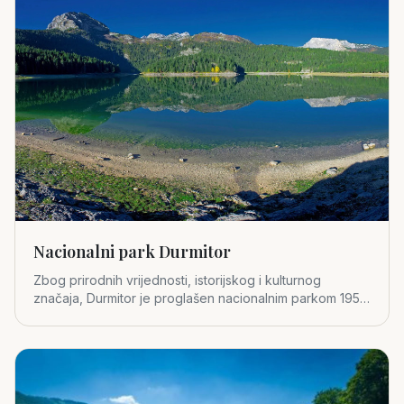
Nacionalni park Durmitor
Zbog prirodnih vrijednosti, istorijskog i kulturnog
značaja, Durmitor je proglašen nacionalnim parkom 1952.
godine.