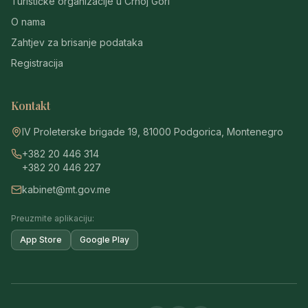
Turističke organizacije u Crnoj Gori
O nama
Zahtjev za brisanje podataka
Registracija
Kontakt
IV Proleterske brigade 19, 81000 Podgorica, Montenegro
+382 20 446 314
+382 20 446 227
kabinet@mt.gov.me
Preuzmite aplikaciju:
App Store
Google Play