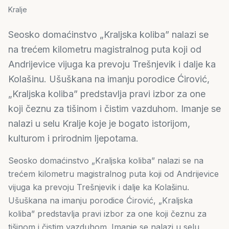
Kralje
Seosko domaćinstvo „Kraljska koliba” nalazi se
na trećem kilometru magistralnog puta koji od
Andrijevice vijuga ka prevoju Trešnjevik i dalje ka
Kolašinu. Ušuškana na imanju porodice Ćirović,
„Kraljska koliba” predstavlja pravi izbor za one
koji čeznu za tišinom i čistim vazduhom. Imanje se
nalazi u selu Kralje koje je bogato istorijom,
kulturom i prirodnim ljepotama.
Seosko domaćinstvo „Kraljska koliba” nalazi se na
trećem kilometru magistralnog puta koji od Andrijevice
vijuga ka prevoju Trešnjevik i dalje ka Kolašinu.
Ušuškana na imanju porodice Ćirović, „Kraljska
koliba” predstavlja pravi izbor za one koji čeznu za
tišinom i čistim vazduhom. Imanje se nalazi u selu