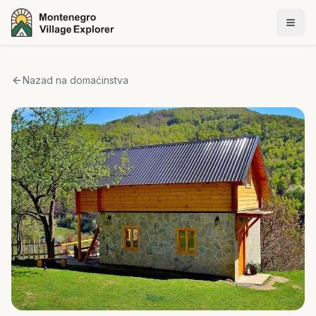
Nazad na domaćinstva