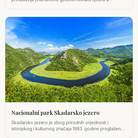
središnjem dijelu
Nacionalni park Skadarsko jezero
Skadarsko jezero je zbog prirodnih vrijednosti i
istorijskog i kulturnog značaja 1983. godine proglašeno
za četvrti crno