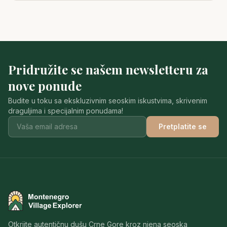
Pridružite se našem newsletteru za
nove ponude
Budite u toku sa ekskluzivnim seoskim iskustvima, skrivenim
draguljima i specijalnim ponudama!
Pretplatite se
Montenegro Village Explorer
Otkrijte autentičnu dušu Crne Gore kroz njena seoska