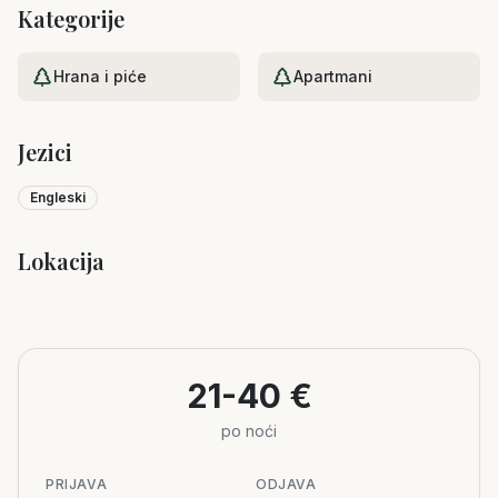
Kategorije
Hrana i piće
Apartmani
Jezici
Engleski
Lokacija
Leaflet
|
©
OpenStreetMap
+
−
21-40 €
po noći
PRIJAVA
ODJAVA