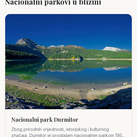
Nacionalni parkovi u blizini
Nacionalni park Durmitor
Zbog prirodnih vrijednosti, istorijskog i kulturnog
značaja, Durmitor je proglašen nacionalnim parkom 1952.