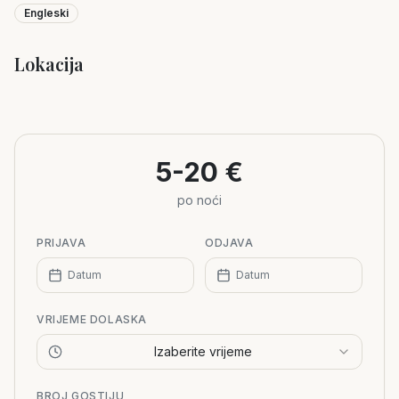
Engleski
Lokacija
Leaflet
|
©
OpenStreetMap
+
−
5-20 €
po noći
PRIJAVA
ODJAVA
Datum
Datum
VRIJEME DOLASKA
Izaberite vrijeme
BROJ GOSTIJU