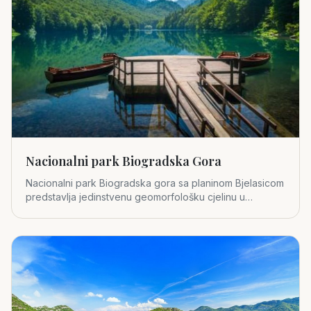
Nacionalni park Biogradska Gora
Nacionalni park Biogradska gora sa planinom Bjelasicom
predstavlja jedinstvenu geomorfološku cjelinu u
središnjem dijelu