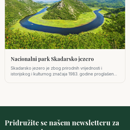
Nacionalni park Skadarsko jezero
Skadarsko jezero je zbog prirodnih vrijednosti i
istorijskog i kulturnog značaja 1983. godine proglašeno
za četvrti crno
Pridružite se našem newsletteru za