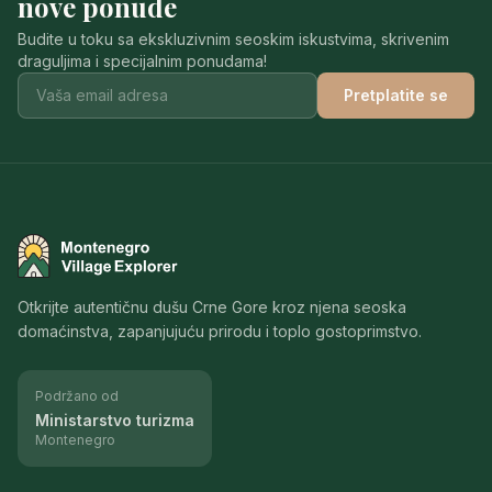
nove ponude
Budite u toku sa ekskluzivnim seoskim iskustvima, skrivenim
draguljima i specijalnim ponudama!
Pretplatite se
Montenegro Village Explorer
Otkrijte autentičnu dušu Crne Gore kroz njena seoska
domaćinstva, zapanjujuću prirodu i toplo gostoprimstvo.
Podržano od
Ministarstvo turizma
Montenegro