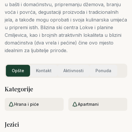
u bašti i domaćinstvu, pripremanju džemova, branju
voća i povrća, degustaciji proizvoda i tradicionalnih
jela, a takođe mogu oprobati i svoja kulinarska umijeća
u pripremi istih. Blizina ski centra Lokve i planine
Cmiljevica, kao i brojnih atraktivnih lokaliteta u blizini
domaćinstva (dva vrela i pećine) čine ovo mjesto
idealnim za ljubitelje prirode.
Opšte
Kontakt
Aktivnosti
Ponuda
Kategorije
Hrana i piće
Apartmani
Jezici