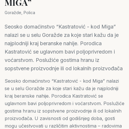
MIGA”
Goražde, Polica
Seosko domaćinstvo “Kastratović - kod Miga”
nalazi se u selu Goražde za koje stari kažu da je
najplodniji kraj beranske nahije. Porodica
Kastratović se uglavnom bavi poljoprivredom i
voćarstvom. Poslužiće gostima hranu iz
sopstvene proizvodnje ili od lokalnih proizvođača
Seosko domaćinstvo “Kastratović - kod Miga” nalazi
se u selu Goražde za koje stari kažu da je najplodniji
kraj beranske nahije. Porodica Kastratović se
uglavnom bavi poljoprivredom i voćarstvom. Poslužiće
gostima hranu iz sopstvene proizvodnje ili od lokalnih
proizvođača. U zavisnosti od godišnjeg doba, gosti
mogu učestvovati u različitim aktivnostima – radovima