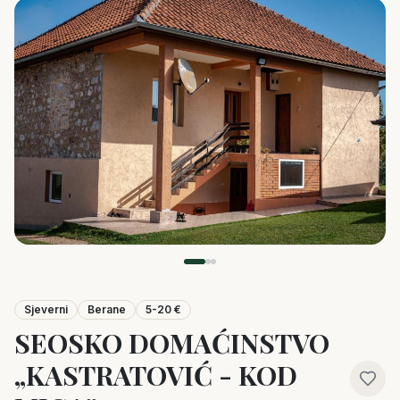
Sjeverni
Berane
5-20 €
SEOSKO DOMAĆINSTVO
„KASTRATOVIĆ - KOD