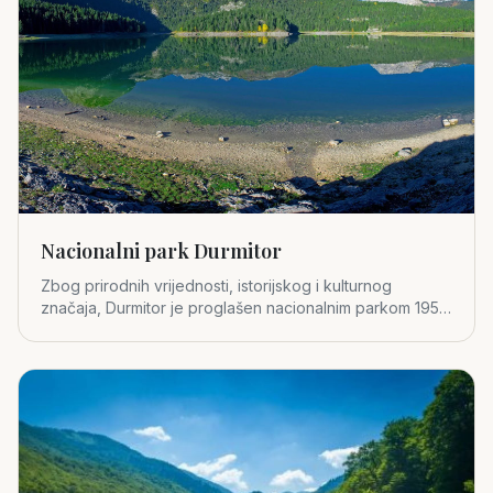
Nacionalni park Durmitor
Zbog prirodnih vrijednosti, istorijskog i kulturnog
značaja, Durmitor je proglašen nacionalnim parkom 1952.
godine.