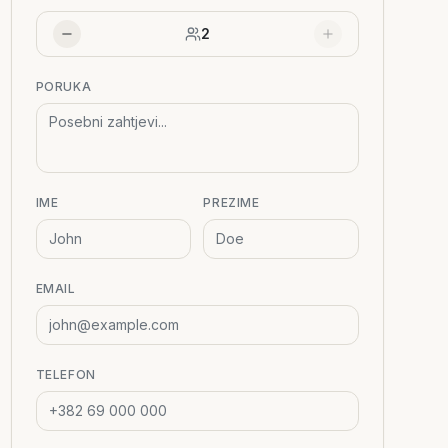
2
PORUKA
IME
PREZIME
EMAIL
TELEFON