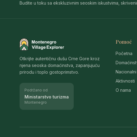
Budite u toku sa ekskluzivnim seoskim iskustvima, skriven
Pomoć
Montenegro Village Explorer
Početna
Otkrijte autentičnu dušu Crne Gore kroz
Domaćinst
njena seoska domaćinstva, zapanjujuću
Nacionalni
prirodu i toplo gostoprimstvo.
Aktivnosti
O nama
Podržano od
Ministarstvo turizma
Montenegro