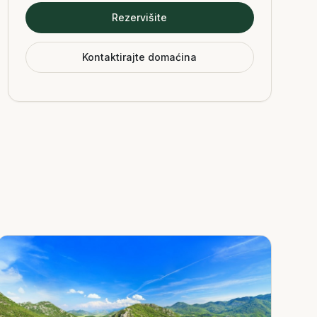
Rezervišite
Kontaktirajte domaćina