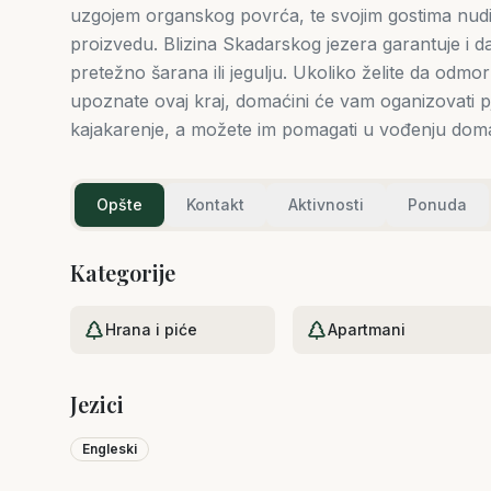
uzgojem organskog povrća, te svojim gostima nudi 
proizvedu. Blizina Skadarskog jezera garantuje i da
pretežno šarana ili jegulju. Ukoliko želite da odmo
upoznate ovaj kraj, domaćini će vam oganizovati pj
kajakarenje, a možete im pomagati u vođenju doma
Opšte
Kontakt
Aktivnosti
Ponuda
Kategorije
Hrana i piće
Apartmani
Jezici
Engleski