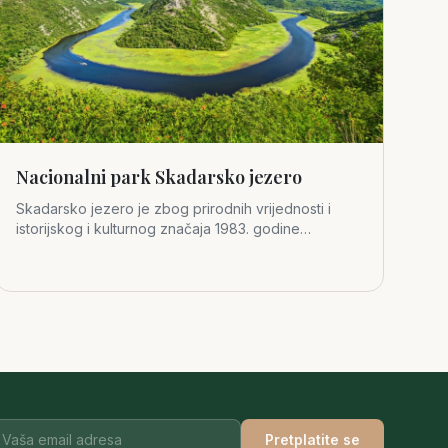
Nacionalni park Skadarsko jezero
Skadarsko jezero je zbog prirodnih vrijednosti i
istorijskog i kulturnog značaja 1983. godine
proglašeno za četvrti crno
Pretplatite se