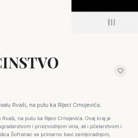
INSTVO
elu Rvaši, na putu ka Rijeci Crnojevića.
vaši, na putu ka Rijeci Crnojevića. Ovaj kraj je
gradarstvom i proizvodnjom vina, ali i pčelarstvom i
ica Šofranac se primarno bavi zemljoradnjom,