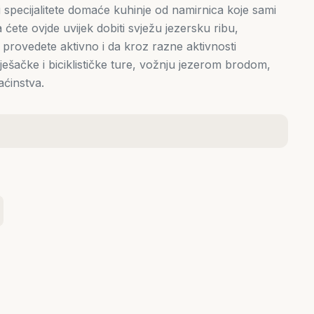
specijalitete domaće kuhinje od namirnica koje sami
 ćete ovjde uvijek dobiti svježu jezersku ribu,
r provedete aktivno i da kroz razne aktivnosti
ešačke i biciklističke ture, vožnju jezerom brodom,
ćinstva.