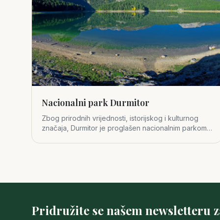
Nacionalni park Durmitor
Zbog prirodnih vrijednosti, istorijskog i kulturnog
značaja, Durmitor je proglašen nacionalnim parkom
1952. godine.
Pridružite se našem newsletteru 