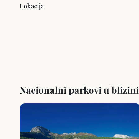
Lokacija
+
−
Nacionalni parkovi u blizini