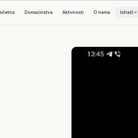
očetna
Domaćinstva
Aktivnosti
O nama
Istraži