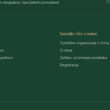
im draguljima i specijalnim ponudama!
Saznajte više o nama
Turističke organizacije u Crnoj
va
O nama
 parkovi
Zahtjev za brisanje podataka
Registracija