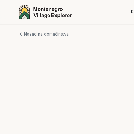
P
Nazad na domaćinstva