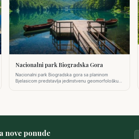
Nacionalni park Biogradska Gora
Nacionalni park Biogradska gora sa planinom
Bjelasicom predstavlja jedinstvenu geomorfološku
cjelinu u središnjem dijelu
za nove ponude