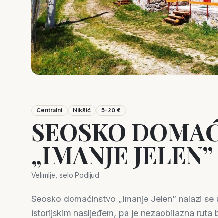
Centralni
Nikšić
5-20 €
SEOSKO DOMAĆ
„IMANJE JELEN”
Velimlje, selo Podljud
Seosko domaćinstvo „Imanje Jelen” nalazi se u 
istorijskim nasljeđem, pa je nezaobilazna ruta b