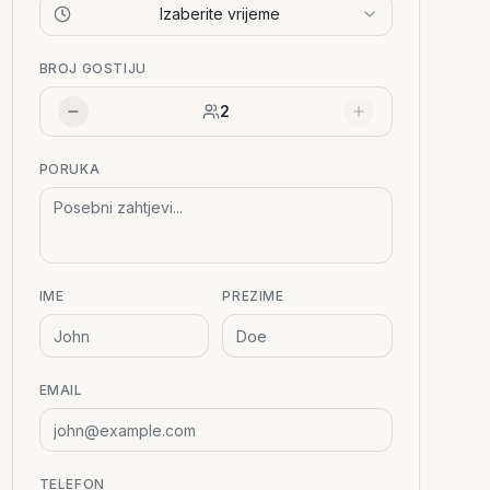
Izaberite vrijeme
BROJ GOSTIJU
2
PORUKA
IME
PREZIME
EMAIL
TELEFON