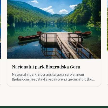
Nacionalni park Biogradska Gora
Nacionalni park Biogradska gora sa planinom
Bjelasicom predstavlja jedinstvenu geomorfološku
cjelinu u središnjem dijelu