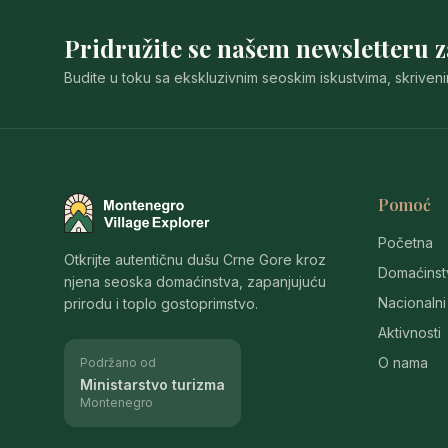
Pridružite se našem newsletteru 
Budite u toku sa ekskluzivnim seoskim iskustvima, skriven
Pomoć
Montenegro Village Explorer
Početna
Otkrijte autentičnu dušu Crne Gore kroz
Domaćinst
njena seoska domaćinstva, zapanjujuću
Nacionalni
prirodu i toplo gostoprimstvo.
Aktivnosti
O nama
Podržano od
Ministarstvo turizma
Montenegro