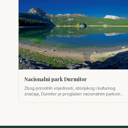
Nacionalni park Durmitor
Zbog prirodnih vrijednosti, istorijskog i kulturnog
značaja, Durmitor je proglašen nacionalnim parkom
1952. godine.