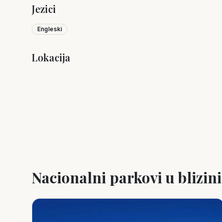
Jezici
Engleski
Lokacija
+
−
Nacionalni parkovi u blizini