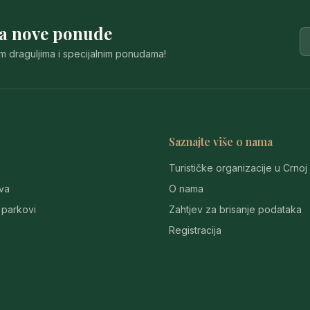
za nove ponude
im draguljima i specijalnim ponudama!
Saznajte više o nama
Turističke organizacije u Crnoj
va
O nama
 parkovi
Zahtjev za brisanje podataka
Registracija