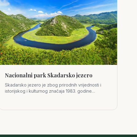
Nacionalni park Skadarsko jezero
Skadarsko jezero je zbog prirodnih vrijednosti i
istorijskog i kulturnog značaja 1983. godine
proglašeno za četvrti crno