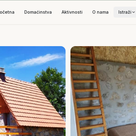
očetna
Domaćinstva
Aktivnosti
O nama
Istraži