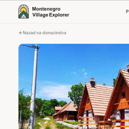
P
Nazad na domaćinstva