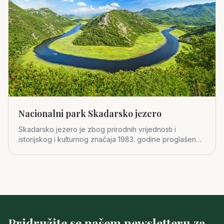
Nacionalni park Skadarsko jezero
Skadarsko jezero je zbog prirodnih vrijednosti i
istorijskog i kulturnog značaja 1983. godine proglašeno
za četvrti crno
Pridružite se našem newsletteru za