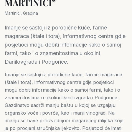
MARTINIĆI”
Martinići, Gradina
Imanje se sastoji iz porodične kuće, farme
magaraca (štale i tora), informativnog centra gdje
posjetioci mogu dobiti informacije kako o samoj
farmi, tako i o znamenitostima u okolini
Danilovgrada i Podgorice.
Imanje se sastoji iz porodične kuće, farme magaraca
(štale i tora), informativnog centra gdje posjetioci
mogu dobiti informacije kako o samoj farmi, tako i o
znamenitostima u okolini Danilovgrada i Podgorice.
Gazdinstvo sadrži manju baštu u kojoj se uzgajaju
organsko voće i povrće, kao i manji vinograd. Na
imanju se bave proizvodnjom magarećeg mlijeka koje
je po procjeni stručnjaka ljekovito. Posjetioci će imati