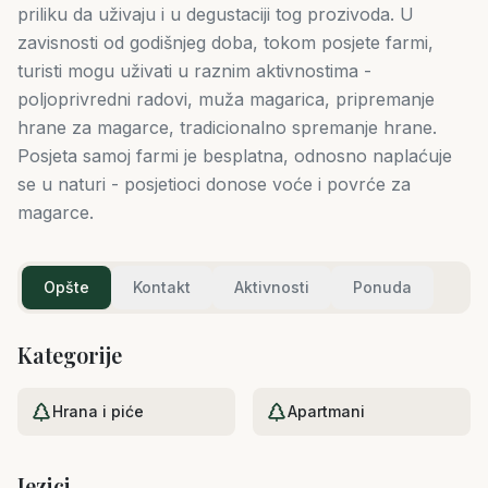
priliku da uživaju i u degustaciji tog prozivoda. U
zavisnosti od godišnjeg doba, tokom posjete farmi,
turisti mogu uživati u raznim aktivnostima -
poljoprivredni radovi, muža magarica, pripremanje
hrane za magarce, tradicionalno spremanje hrane.
Posjeta samoj farmi je besplatna, odnosno naplaćuje
se u naturi - posjetioci donose voće i povrće za
magarce.
Opšte
Kontakt
Aktivnosti
Ponuda
Kategorije
Hrana i piće
Apartmani
Jezici