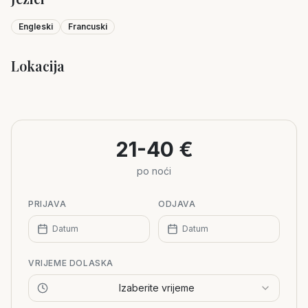
Engleski
Francuski
Lokacija
Leaflet
|
©
OpenStreetMap
+
−
21-40 €
po noći
PRIJAVA
ODJAVA
Datum
Datum
VRIJEME DOLASKA
Izaberite vrijeme