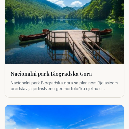
Nacionalni park Biogradska Gora
Nacionalni park Biogradska gora sa planinom Bjelasicom
predstavlja jedinstvenu geomorfološku cjelinu u
središnjem dijelu