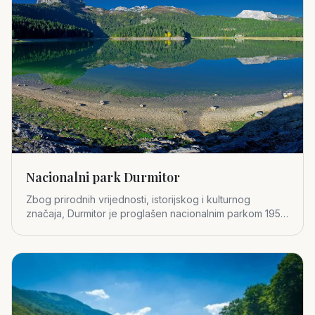
Nacionalni park Durmitor
Zbog prirodnih vrijednosti, istorijskog i kulturnog
značaja, Durmitor je proglašen nacionalnim parkom 1952.
godine.