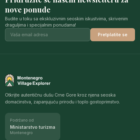
nove ponude
Budite u toku sa ekskluzivnim seoskim iskustvima, skrivenim
draguljima i specijalnim ponudama!
Pretplatite se
Montenegro Village Explorer
Otkrijte autentičnu dušu Crne Gore kroz njena seoska
domaćinstva, zapanjujuću prirodu i toplo gostoprimstvo.
Podržano od
Ministarstvo turizma
Montenegro