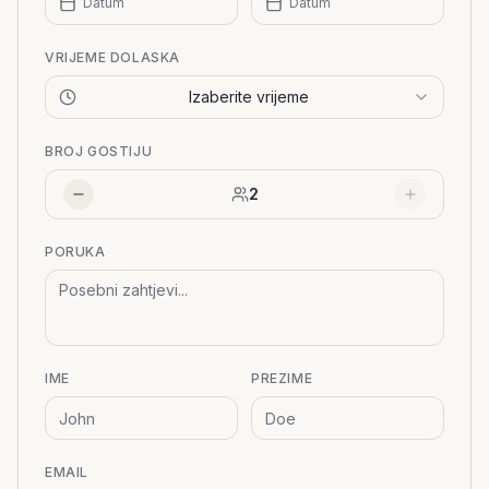
Datum
Datum
VRIJEME DOLASKA
Izaberite vrijeme
BROJ GOSTIJU
2
PORUKA
IME
PREZIME
EMAIL