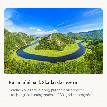
Nacionalni park Skadarsko jezero
Skadarsko jezero je zbog prirodnih vrijednosti i
istorijskog i kulturnog značaja 1983. godine proglašeno
za četvrti crno