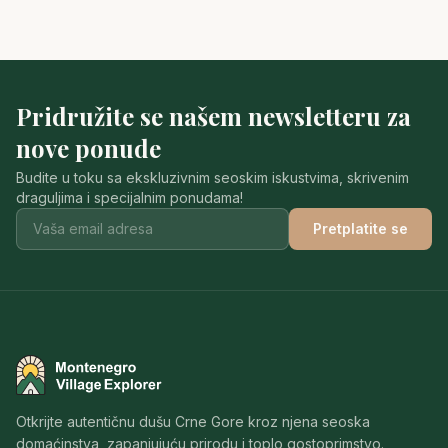
Pridružite se našem newsletteru za
nove ponude
Budite u toku sa ekskluzivnim seoskim iskustvima, skrivenim
draguljima i specijalnim ponudama!
Pretplatite se
Montenegro Village Explorer
Otkrijte autentičnu dušu Crne Gore kroz njena seoska
domaćinstva, zapanjujuću prirodu i toplo gostoprimstvo.