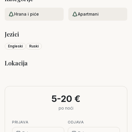
Hrana i piće
Apartmani
Jezici
Engleski
Ruski
Lokacija
Leaflet
|
©
OpenStreetMap
+
−
5-20 €
po noći
PRIJAVA
ODJAVA