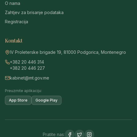
O nama
Zahtjev za brisanje podataka
Registracija
Kontakt
IV Proleterske brigade 19, 81000 Podgorica, Montenegro
+382 20 446 314
+382 20 446 227
kabinet@mt.gov.me
Preuzmite aplikaciju:
App Store
Google Play
Pratite nas: