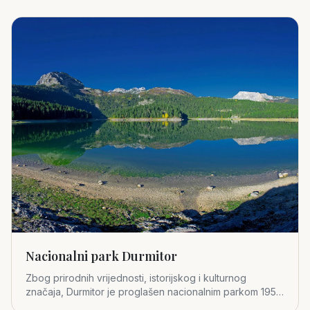
Nacionalni park Durmitor
Zbog prirodnih vrijednosti, istorijskog i kulturnog
značaja, Durmitor je proglašen nacionalnim parkom 1952.
godine.