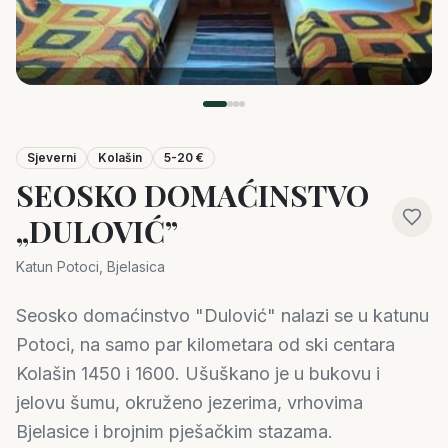
Sjeverni
Kolašin
5-20 €
SEOSKO DOMAĆINSTVO
„DULOVIĆ”
Katun Potoci, Bjelasica
Seosko domaćinstvo "Dulović" nalazi se u katunu
Potoci, na samo par kilometara od ski centara
Kolašin 1450 i 1600. Ušuškano je u bukovu i
jelovu šumu, okruženo jezerima, vrhovima
Bjelasice i brojnim pješačkim stazama.