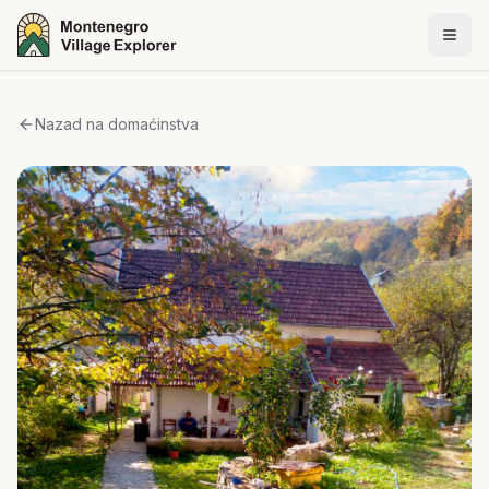
Nazad na domaćinstva