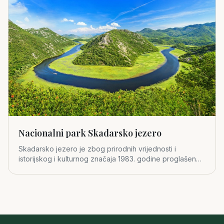
Nacionalni park Skadarsko jezero
Skadarsko jezero je zbog prirodnih vrijednosti i
istorijskog i kulturnog značaja 1983. godine proglašeno
za četvrti crno