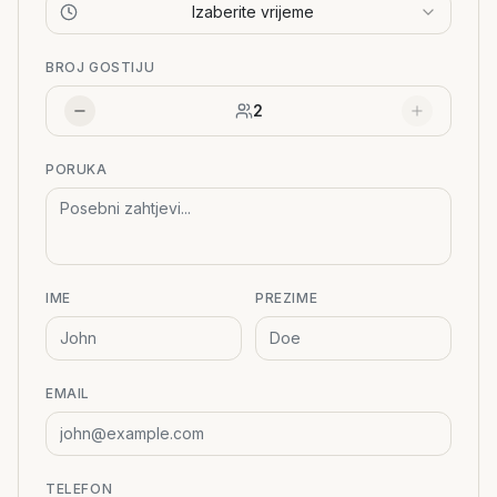
Izaberite vrijeme
BROJ GOSTIJU
2
PORUKA
IME
PREZIME
EMAIL
TELEFON