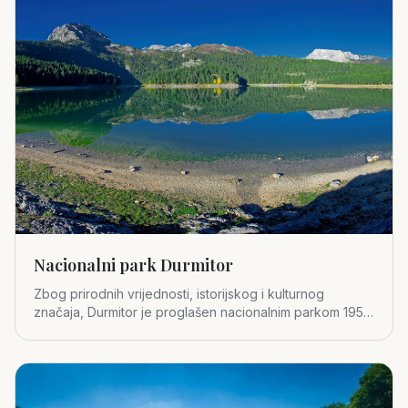
Nacionalni park Durmitor
Zbog prirodnih vrijednosti, istorijskog i kulturnog
značaja, Durmitor je proglašen nacionalnim parkom 1952.
godine.