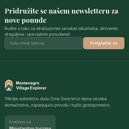
Pridružite se našem newsletteru za
nove ponude
Budite u toku sa ekskluzivnim seoskim iskustvima, skrivenim
draguljima i specijalnim ponudama!
Pretplatite se
Montenegro Village Explorer
Otkrijte autentičnu dušu Crne Gore kroz njena seoska
domaćinstva, zapanjujuću prirodu i toplo gostoprimstvo.
Podržano od
Ministarstvo turizma