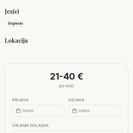
Jezici
Engleski
Lokacija
Leaflet
|
©
OpenStreetMap
+
−
21-40 €
po noći
PRIJAVA
ODJAVA
Datum
Datum
VRIJEME DOLASKA