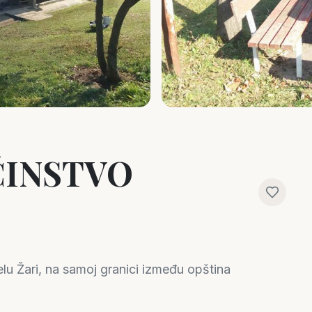
INSTVO
u Žari, na samoj granici između opština