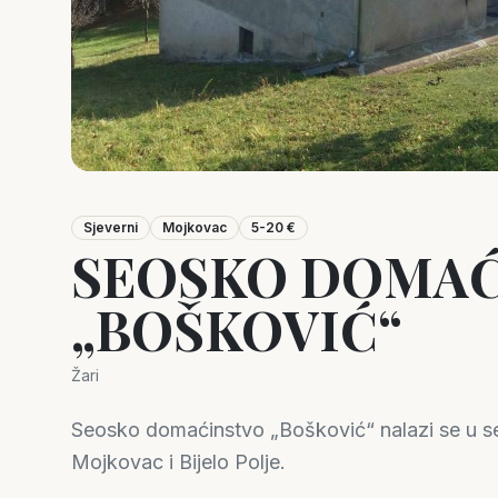
Sjeverni
Mojkovac
5-20 €
SEOSKO DOMAĆ
„BOŠKOVIĆ“
Žari
Seosko domaćinstvo „Bošković“ nalazi se u sel
Mojkovac i Bijelo Polje.