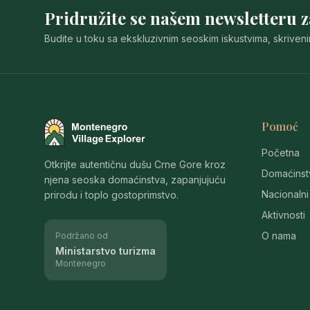
Pridružite se našem newsletteru 
Budite u toku sa ekskluzivnim seoskim iskustvima, skriven
Pomoć
Montenegro Village Explorer
Početna
Otkrijte autentičnu dušu Crne Gore kroz
Domaćinst
njena seoska domaćinstva, zapanjujuću
Nacionalni
prirodu i toplo gostoprimstvo.
Aktivnosti
O nama
Podržano od
Ministarstvo turizma
Montenegro