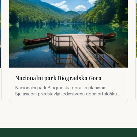
Nacionalni park Biogradska Gora
Nacionalni park Biogradska gora sa planinom
Bjelasicom predstavlja jedinstvenu geomorfološku
cjelinu u središnjem dijelu