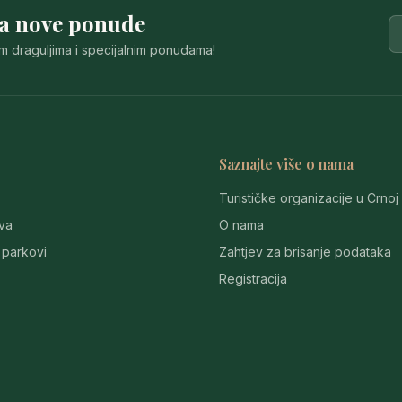
za nove ponude
im draguljima i specijalnim ponudama!
Saznajte više o nama
Turističke organizacije u Crnoj
va
O nama
 parkovi
Zahtjev za brisanje podataka
Registracija