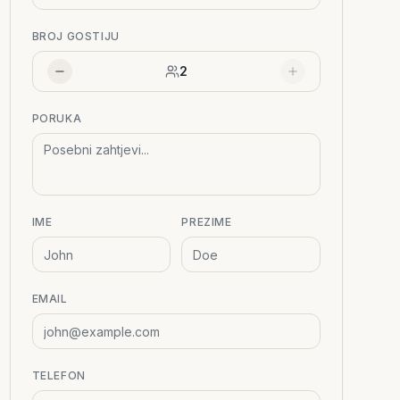
BROJ GOSTIJU
2
PORUKA
IME
PREZIME
EMAIL
TELEFON