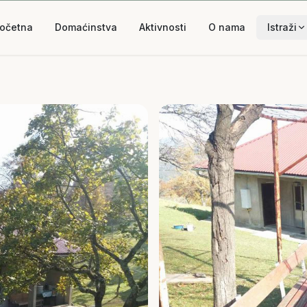
očetna
Domaćinstva
Aktivnosti
O nama
Istraži