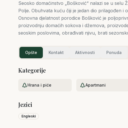
Seosko domaćinstvo „Bošković“ nalazi se u selu Ža
Polje. Obuhvata kuću čiji je jedan dio prilagođen i 
Osnovna djelatnost porodice Bošković je poljoprivr
proizvodnju domaćih sokova i džemova, proizvode 
seoskim poslovima, obrađivati njivu, brati sezons
Opšte
Kontakt
Aktivnosti
Ponuda
Kategorije
Hrana i piće
Apartmani
Jezici
Engleski