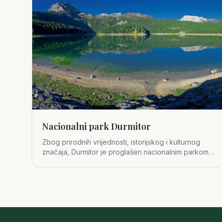
Nacionalni park Durmitor
Zbog prirodnih vrijednosti, istorijskog i kulturnog
značaja, Durmitor je proglašen nacionalnim parkom
1952. godine.