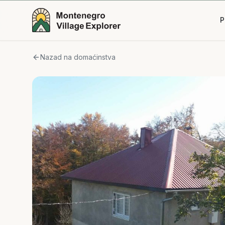
P
Nazad na domaćinstva