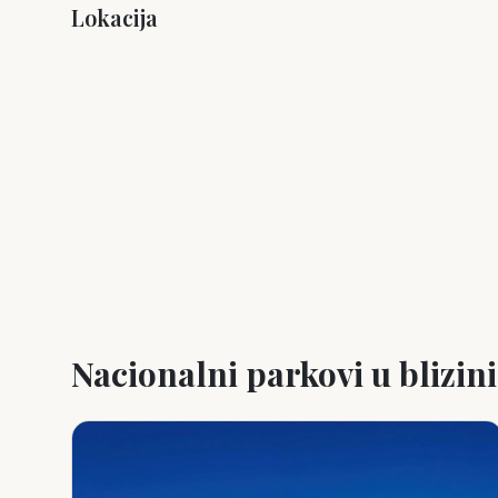
Lokacija
+
−
Nacionalni parkovi u blizini