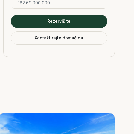
Rezervišite
Kontaktirajte domaćina