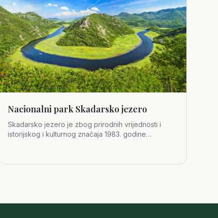
Nacionalni park Skadarsko jezero
Skadarsko jezero je zbog prirodnih vrijednosti i
istorijskog i kulturnog značaja 1983. godine
proglašeno za četvrti crno