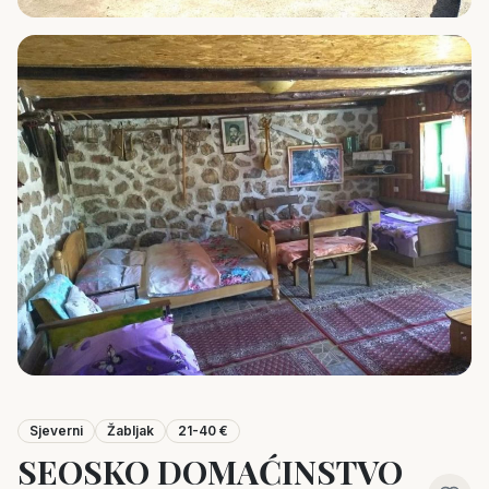
Sjeverni
Žabljak
21-40 €
SEOSKO DOMAĆINSTVO