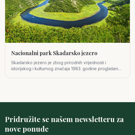
Nacionalni park Skadarsko jezero
Skadarsko jezero je zbog prirodnih vrijednosti i
istorijskog i kulturnog značaja 1983. godine proglašeno
za četvrti crno
Pridružite se našem newsletteru za
nove ponude