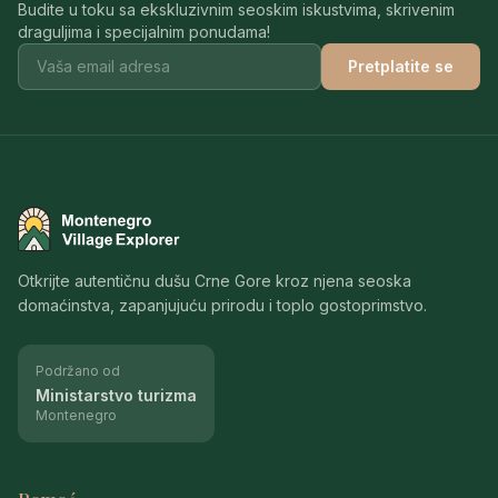
Budite u toku sa ekskluzivnim seoskim iskustvima, skrivenim
draguljima i specijalnim ponudama!
Pretplatite se
Montenegro Village Explorer
Otkrijte autentičnu dušu Crne Gore kroz njena seoska
domaćinstva, zapanjujuću prirodu i toplo gostoprimstvo.
Podržano od
Ministarstvo turizma
Montenegro