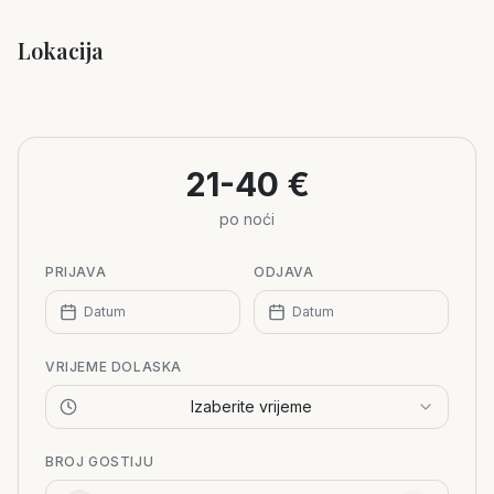
Lokacija
Leaflet
|
©
OpenStreetMap
+
−
21-40 €
po noći
PRIJAVA
ODJAVA
Datum
Datum
VRIJEME DOLASKA
Izaberite vrijeme
BROJ GOSTIJU