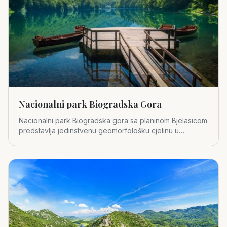
Nacionalni park Biogradska Gora
Nacionalni park Biogradska gora sa planinom Bjelasicom
predstavlja jedinstvenu geomorfološku cjelinu u
središnjem dijelu