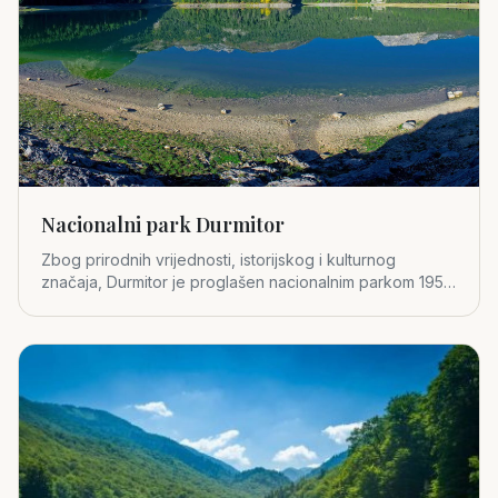
Nacionalni park Durmitor
Zbog prirodnih vrijednosti, istorijskog i kulturnog
značaja, Durmitor je proglašen nacionalnim parkom 1952.
godine.