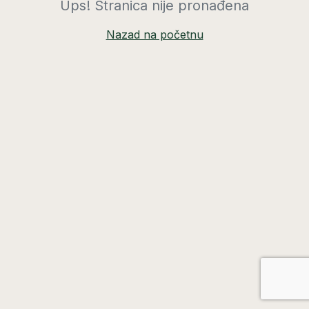
Ups! Stranica nije pronađena
Nazad na početnu