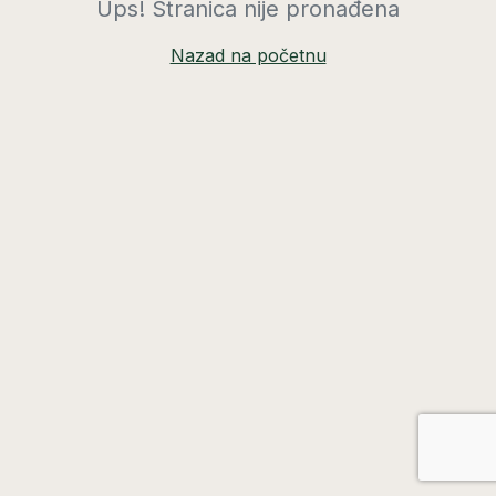
Ups! Stranica nije pronađena
Nazad na početnu