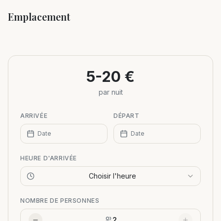
Emplacement
Leaflet
|
©
OpenStreetMap
+
−
5-20 €
par nuit
ARRIVÉE
DÉPART
Date
Date
HEURE D'ARRIVÉE
Choisir l'heure
NOMBRE DE PERSONNES
2