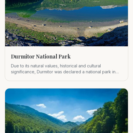
Durmitor National Park
Due to its natural values, historical and cultural
significance, Durmitor was declared a national park in
1952.