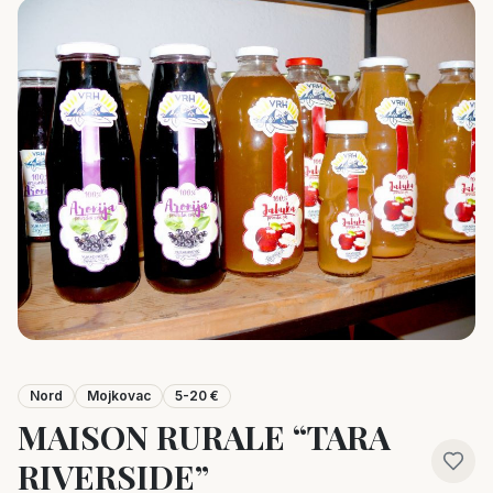
Nord
Mojkovac
5-20 €
MAISON RURALE “TARA
RIVERSIDE”