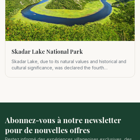
Skadar Lake National Park
Skadar Lake, due to its natural values and historical and
cultural significance, was declared the fourth
Montenegrin nat
Abonnez-vous à notre newsletter
pour de nouvelles offres
Restez informé des expériences villageoises exclusives, des