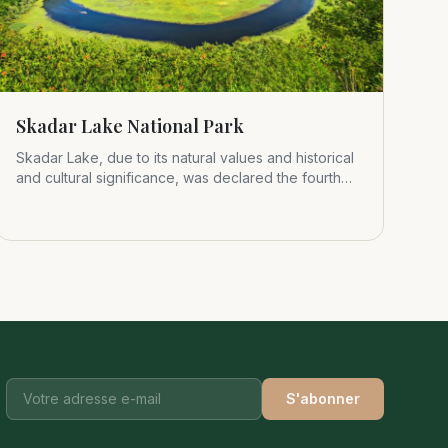
Skadar Lake National Park
Skadar Lake, due to its natural values and historical
and cultural significance, was declared the fourth
Montenegrin nat
S'abonner
e