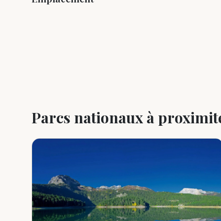
+
−
Parcs nationaux à proximit