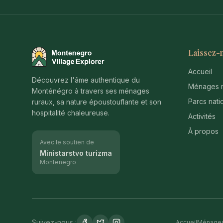
Laissez-
Montenegro Village Explorer
Accueil
Découvrez l'âme authentique du
Ménages r
Monténégro à travers ses ménages
Parcs nati
ruraux, sa nature époustouflante et son
hospitalité chaleureuse.
Activités
À propos
Avec le soutien de
Ministarstvo turizma
Montenegro
Suivez-nous :
Accueil
Ménages