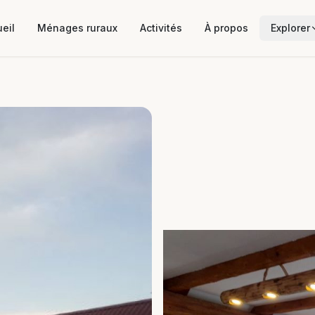
eil
Ménages ruraux
Activités
À propos
Explorer