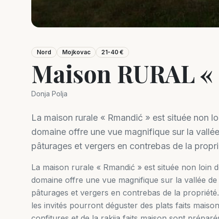
Nord
Mojkovac
21-40 €
Maison RURAL «
Donja Polja
La maison rurale « Rmandić » est située non lo
domaine offre une vue magnifique sur la vallée
pâturages et vergers en contrebas de la propri
La maison rurale « Rmandić » est située non loin 
domaine offre une vue magnifique sur la vallée de 
pâturages et vergers en contrebas de la propriété. L
les invités pourront déguster des plats faits maiso
confitures et de la rakija faits maison sont préparés 