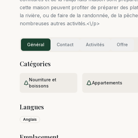
cette maison peuvent profiter de préparer des plat
la rivière, ou de faire de la randonnée, de la pêche
nombreuses autres activités.<\/p>
Général
Contact
Activités
Offre
Catégories
Nourriture et
Appartements
boissons
Langues
Anglais
Emplacement