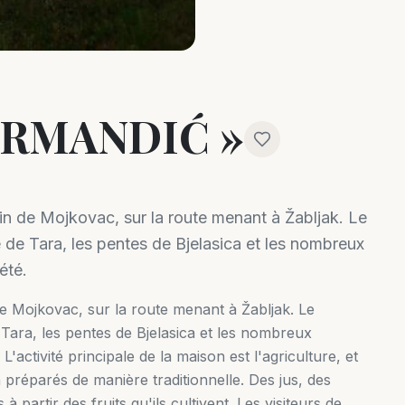
 RMANDIĆ »
in de Mojkovac, sur la route menant à Žabljak. Le
 de Tara, les pentes de Bjelasica et les nombreux
été.
de Mojkovac, sur la route menant à Žabljak. Le
Tara, les pentes de Bjelasica et les nombreux
'activité principale de la maison est l'agriculture, et
n préparés de manière traditionnelle. Des jus, des
à partir des fruits qu'ils cultivent. Les visiteurs de