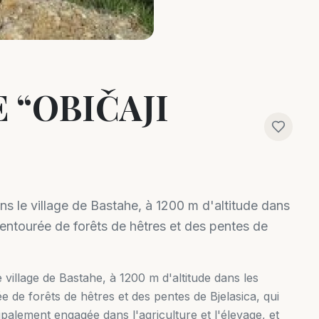
 “OBIČAJI
ans le village de Bastahe, à 1200 m d'altitude dans
entourée de forêts de hêtres et des pentes de
e village de Bastahe, à 1200 m d'altitude dans les
 de forêts de hêtres et des pentes de Bjelasica, qui
ipalement engagée dans l'agriculture et l'élevage, et