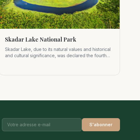
Skadar Lake National Park
Skadar Lake, due to its natural values and historical
and cultural significance, was declared the fourth
Montenegrin nat
S'abonner
e