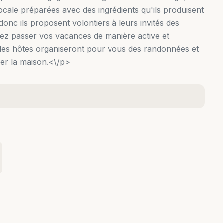
 locale préparées avec des ingrédients qu'ils produisent
nc ils proposent volontiers à leurs invités des
itez passer vos vacances de manière active et
s, les hôtes organiseront pour vous des randonnées et
rer la maison.<\/p>