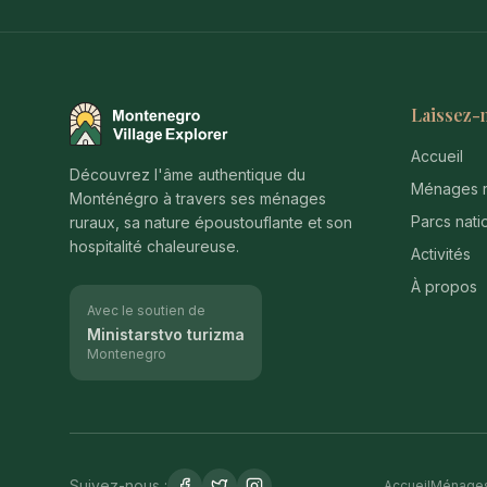
Laissez-
Montenegro Village Explorer
Accueil
Découvrez l'âme authentique du
Ménages r
Monténégro à travers ses ménages
Parcs nati
ruraux, sa nature époustouflante et son
hospitalité chaleureuse.
Activités
À propos
Avec le soutien de
Ministarstvo turizma
Montenegro
Suivez-nous :
Accueil
Ménages