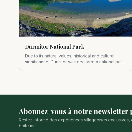
Durmitor National Park
Due to its natural values, historical and cultural
significance, Durmitor was declared a national park
in 1952.
Abonnez-vous à notre newsletter p
Restez informé des expériences villageoises exclusives, 
boîte mail !