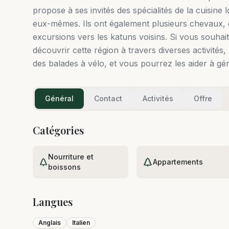
propose à ses invités des spécialités de la cuisine
eux-mêmes. Ils ont également plusieurs chevaux, do
excursions vers les katuns voisins. Si vous souha
découvrir cette région à travers diverses activité
des balades à vélo, et vous pourrez les aider à gé
Général
Contact
Activités
Offre
Catégories
Nourriture et
Appartements
boissons
Langues
Anglais
Italien