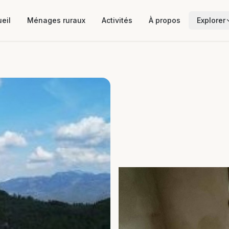
eil
Ménages ruraux
Activités
À propos
Explorer