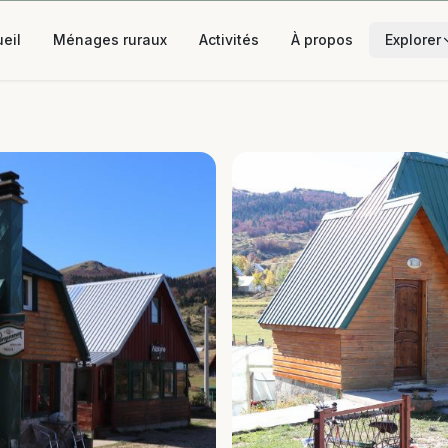
eil
Ménages ruraux
Activités
À propos
Explorer