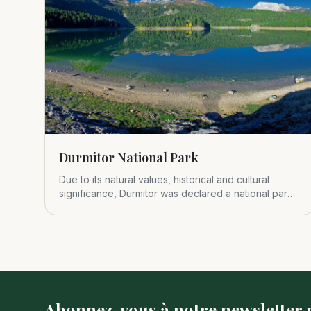
Durmitor National Park
Due to its natural values, historical and cultural
significance, Durmitor was declared a national park
in 1952.
Abonnez-vous à notre newsletter p