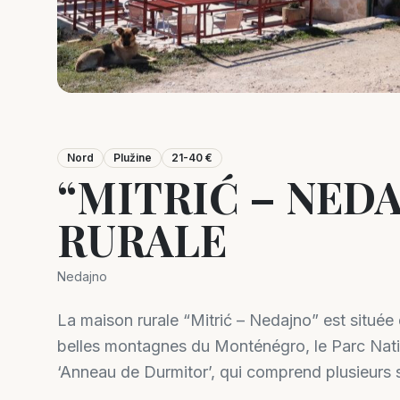
Nord
Plužine
21-40 €
“MITRIĆ – NED
RURALE
Nedajno
La maison rurale “Mitrić – Nedajno” est située
belles montagnes du Monténégro, le Parc Nati
‘Anneau de Durmitor’, qui comprend plusieurs