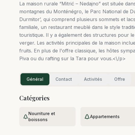
La maison rurale “Mitrić – Nedajno” est située dan
montagnes du Monténégro, le Parc National de D
Durmitor’, qui comprend plusieurs sommets et l
familiale, un restaurant meublé dans le style trad
touristique. Il y a également des structures pour le 
verger. Les activités principales de la maison inclue
fruits. En plus de l'offre classique, les hôtes sym
Piva ou du rafting sur la Tara pour vous.<\/p>
Général
Contact
Activités
Offre
Catégories
Nourriture et
Appartements
boissons