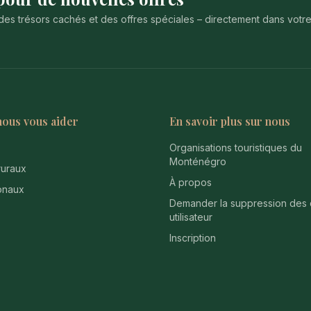
des trésors cachés et des offres spéciales – directement dans votr
nous vous aider
En savoir plus sur nous
Organisations touristiques du
Monténégro
uraux
À propos
onaux
Demander la suppression des
utilisateur
Inscription