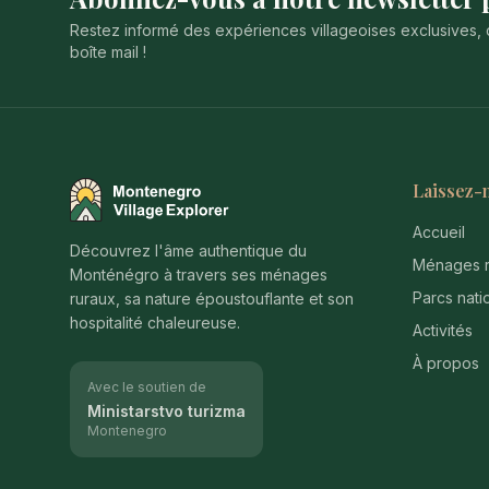
Restez informé des expériences villageoises exclusives, 
boîte mail !
Laissez-
Montenegro Village Explorer
Accueil
Découvrez l'âme authentique du
Ménages r
Monténégro à travers ses ménages
Parcs nati
ruraux, sa nature époustouflante et son
hospitalité chaleureuse.
Activités
À propos
Avec le soutien de
Ministarstvo turizma
Montenegro