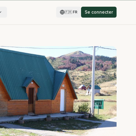
Se connecter
🇫🇷
FR