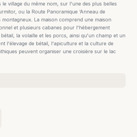
s le village du même nom, sur l'une des plus belles
urmitor, ou la Route Panoramique ‘Anneau de
acs montagneux. La maison comprend une maison
itionnel et plusieurs cabanes pour l'hébergement
bétail, la volaille et les porcs, ainsi qu'un champ et un
nt l'élevage de bétail, l'apiculture et la culture de
pathiques peuvent organiser une croisière sur le lac