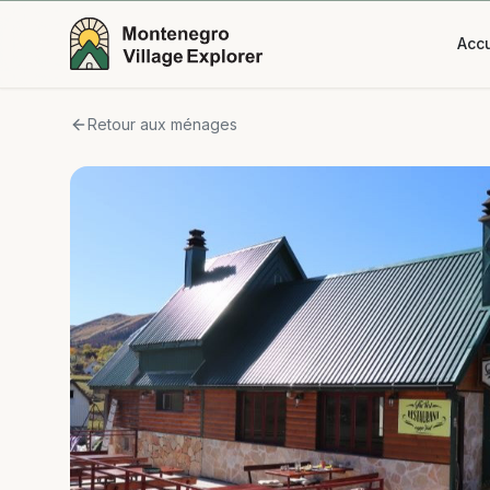
Accu
Retour aux ménages