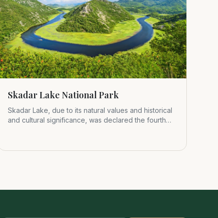
Skadar Lake National Park
Skadar Lake, due to its natural values and historical
and cultural significance, was declared the fourth
Montenegrin nat