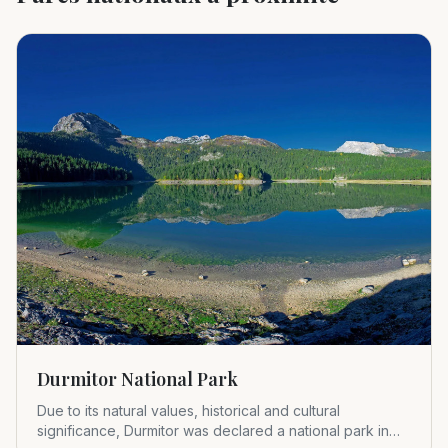
Durmitor National Park
Due to its natural values, historical and cultural
significance, Durmitor was declared a national park in