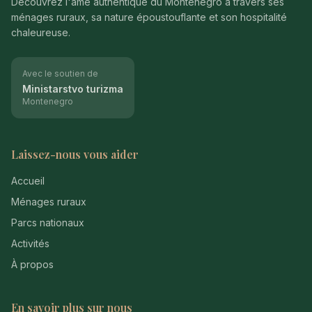
Découvrez l'âme authentique du Monténégro à travers ses
ménages ruraux, sa nature époustouflante et son hospitalité
chaleureuse.
Avec le soutien de
Ministarstvo turizma
Montenegro
Laissez-nous vous aider
Accueil
Ménages ruraux
Parcs nationaux
Activités
À propos
En savoir plus sur nous