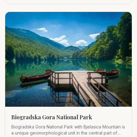
1952.
Biogradska Gora National Park
Biogradska Gora National Park with Bjelasica Mountain is
a unique geomorphological unit in the central part of