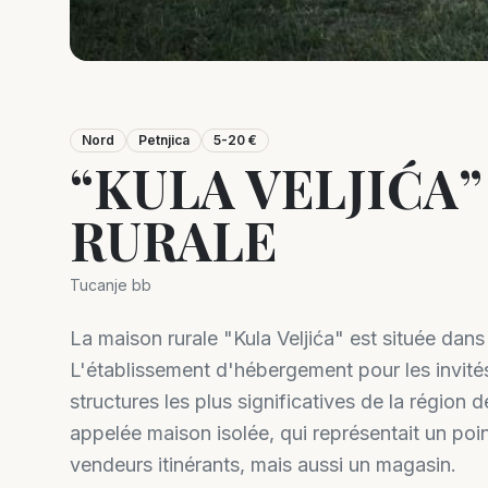
Nord
Petnjica
5-20 €
“KULA VELJIĆA
RURALE
Tucanje bb
La maison rurale "Kula Veljića" est située dans
L'établissement d'hébergement pour les invités
structures les plus significatives de la région 
appelée maison isolée, qui représentait un poin
vendeurs itinérants, mais aussi un magasin.