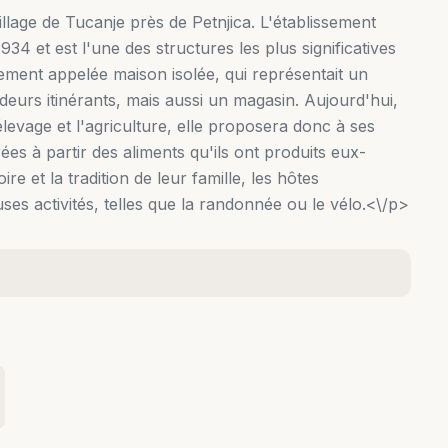
illage de Tucanje près de Petnjica. L'établissement
34 et est l'une des structures les plus significatives
alement appelée maison isolée, qui représentait un
deurs itinérants, mais aussi un magasin. Aujourd'hui,
élevage et l'agriculture, elle proposera donc à ses
rées à partir des aliments qu'ils ont produits eux-
e et la tradition de leur famille, les hôtes
s activités, telles que la randonnée ou le vélo.<\/p>