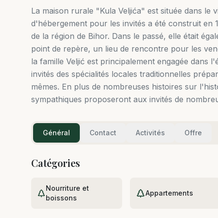
La maison rurale "Kula Veljića" est située dans le v
d'hébergement pour les invités a été construit en 19
de la région de Bihor. Dans le passé, elle était ég
point de repère, un lieu de rencontre pour les ven
la famille Veljić est principalement engagée dans l'
invités des spécialités locales traditionnelles prépa
mêmes. En plus de nombreuses histoires sur l'histoir
sympathiques proposeront aux invités de nombreuse
Général
Contact
Activités
Offre
Catégories
Nourriture et
Appartements
boissons