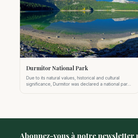
Durmitor National Park
Due to its natural values, historical and cultural
significance, Durmitor was declared a national park
in 1952.
Abonnez-vous à notre newsletter p