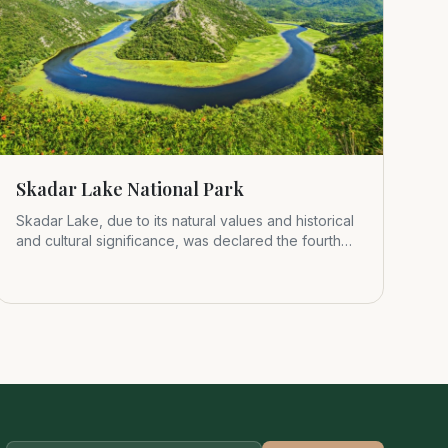
Skadar Lake National Park
Skadar Lake, due to its natural values and historical
and cultural significance, was declared the fourth
Montenegrin nat