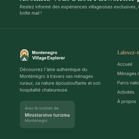
Restez informé des expériences villageoises exclusives, 
boîte mail !
Laissez-
Montenegro Village Explorer
Accueil
Découvrez l'âme authentique du
Ménages r
Monténégro à travers ses ménages
Parcs nati
ruraux, sa nature époustouflante et son
hospitalité chaleureuse.
Activités
À propos
Avec le soutien de
Ministarstvo turizma
Montenegro