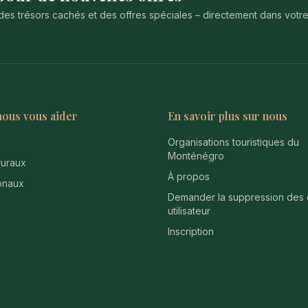
des trésors cachés et des offres spéciales – directement dans votr
nous vous aider
En savoir plus sur nous
Organisations touristiques du
Monténégro
uraux
À propos
onaux
Demander la suppression des
utilisateur
Inscription