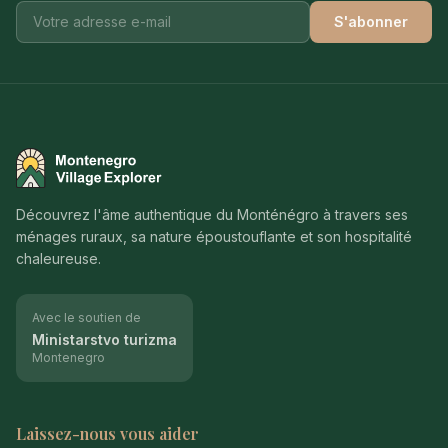
S'abonner
Montenegro Village Explorer
Découvrez l'âme authentique du Monténégro à travers ses
ménages ruraux, sa nature époustouflante et son hospitalité
chaleureuse.
Avec le soutien de
Ministarstvo turizma
Montenegro
Laissez-nous vous aider