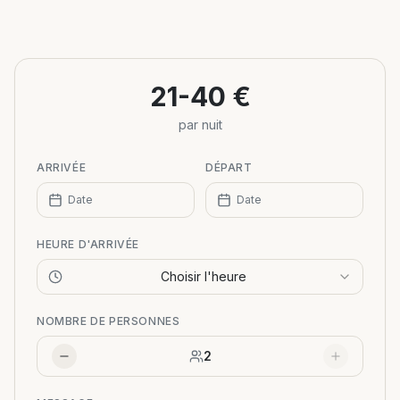
Leaflet
|
©
OpenStreetMap
+
−
21-40 €
par nuit
ARRIVÉE
DÉPART
Date
Date
HEURE D'ARRIVÉE
Choisir l'heure
NOMBRE DE PERSONNES
2