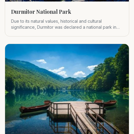
Durmitor National Park
Due to its natural values, historical and cultural
significance, Durmitor was declared a national park in
1952.