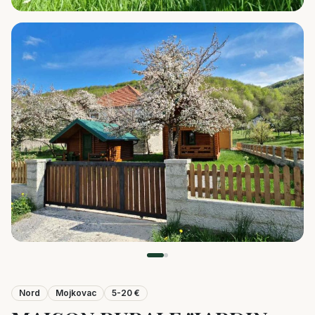
Nord
Mojkovac
5-20 €