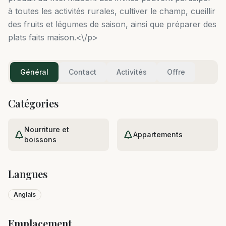
à toutes les activités rurales, cultiver le champ, cueillir
des fruits et légumes de saison, ainsi que préparer des
plats faits maison.<\/p>
Général
Contact
Activités
Offre
Catégories
Nourriture et
Appartements
boissons
Langues
Anglais
Emplacement