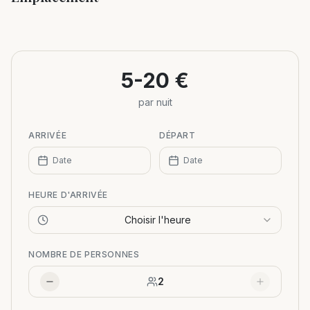
Leaflet
|
©
OpenStreetMap
+
−
5-20 €
par nuit
ARRIVÉE
DÉPART
Date
Date
HEURE D'ARRIVÉE
Choisir l'heure
NOMBRE DE PERSONNES
2