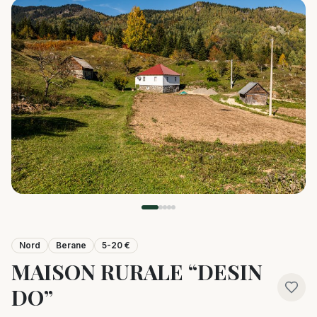
Nord
Berane
5-20 €
MAISON RURALE “DESIN
DO”