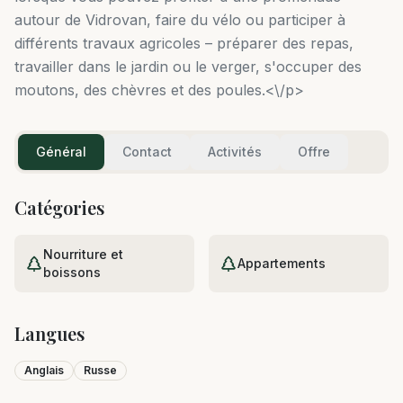
autour de Vidrovan, faire du vélo ou participer à
différents travaux agricoles – préparer des repas,
travailler dans le jardin ou le verger, s'occuper des
moutons, des chèvres et des poules.<\/p>
Général
Contact
Activités
Offre
Catégories
Nourriture et
Appartements
boissons
Langues
Anglais
Russe