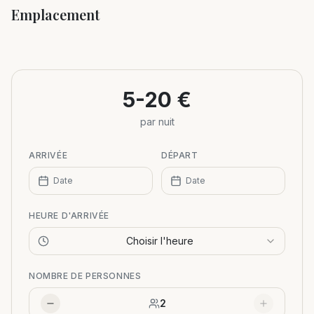
Emplacement
Leaflet
|
©
OpenStreetMap
+
−
5-20 €
par nuit
ARRIVÉE
DÉPART
Date
Date
HEURE D'ARRIVÉE
Choisir l'heure
NOMBRE DE PERSONNES
2