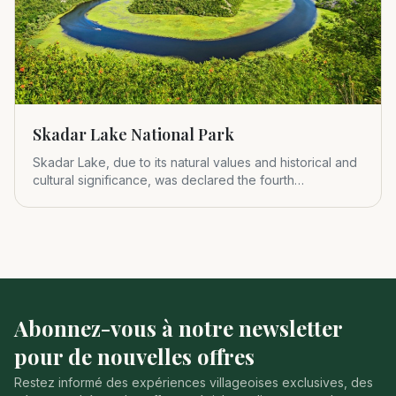
Skadar Lake National Park
Skadar Lake, due to its natural values and historical and
cultural significance, was declared the fourth
Montenegrin nat
Abonnez-vous à notre newsletter
pour de nouvelles offres
Restez informé des expériences villageoises exclusives, des