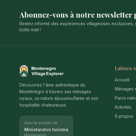
Abonnez-vous à notre newsletter p
Restez informé des expériences villageoises exclusives, 
boîte mail !
Laissez-
Montenegro Village Explorer
Accueil
Découvrez l'âme authentique du
Ménages r
Monténégro à travers ses ménages
Parcs nati
ruraux, sa nature époustouflante et son
hospitalité chaleureuse.
Activités
À propos
Avec le soutien de
Ministarstvo turizma
Montenegro