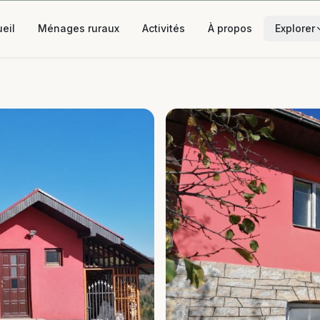
eil
Ménages ruraux
Activités
À propos
Explorer