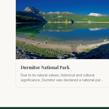
Durmitor National Park
Due to its natural values, historical and cultural
significance, Durmitor was declared a national park
in 1952.