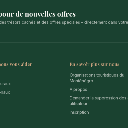
our de nouvelles offres
des trésors cachés et des offres spéciales – directement dans votr
nous vous aider
En savoir plus sur nous
Organisations touristiques du
Monténégro
uraux
À propos
onaux
Demander la suppression des
utilisateur
Inscription