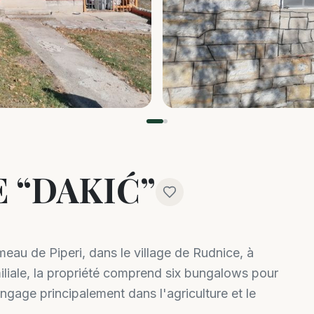
 “DAKIĆ”
meau de Piperi, dans le village de Rudnice, à
amiliale, la propriété comprend six bungalows pour
ngage principalement dans l'agriculture et le