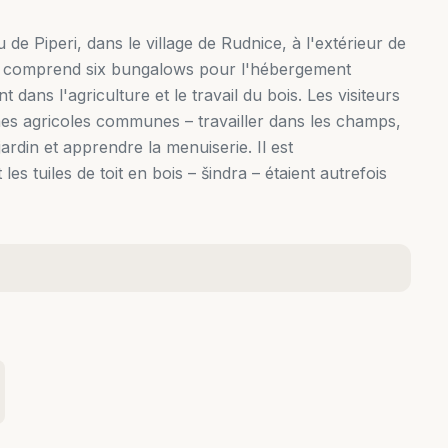
de Piperi, dans le village de Rudnice, à l'extérieur de
iété comprend six bungalows pour l'hébergement
 dans l'agriculture et le travail du bois. Les visiteurs
hes agricoles communes – travailler dans les champs,
 jardin et apprendre la menuiserie. Il est
s tuiles de toit en bois – šindra – étaient autrefois