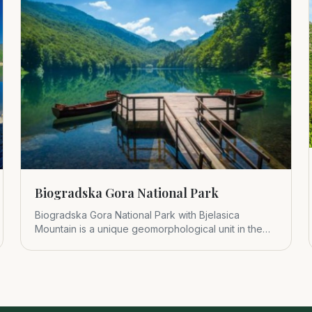
Biogradska Gora National Park
Biogradska Gora National Park with Bjelasica
Mountain is a unique geomorphological unit in the
central part of Montenegr